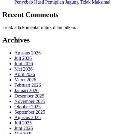
Penyebab Hasil Pemipilan Jagung Tidak Maksimal
Recent Comments
Tidak ada komentar untuk ditampilkan.
Archives
Agustus 2026
Juli 2026
Juni 2026
Mei 2026
April 2026
Maret 2026
Februari 2026
Januari 2026
Desember 2025
November 2025
Oktober 2025
September 2025
Agustus 2025
Juli 2025
Juni 2025
Mei 2025