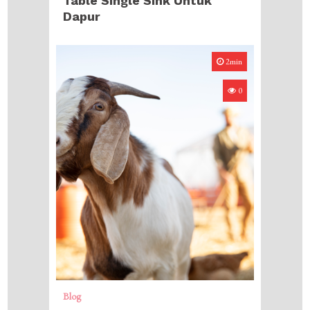
Table Single Sink Untuk
Dapur
2min
0
Blog