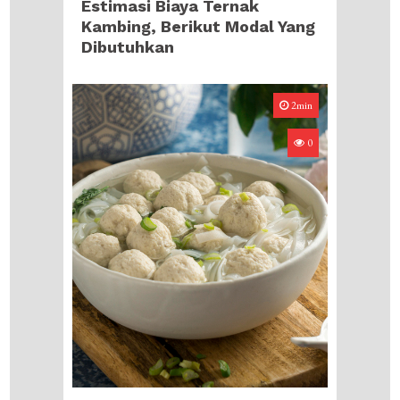
Estimasi Biaya Ternak
Kambing, Berikut Modal Yang
Dibutuhkan
2min
0