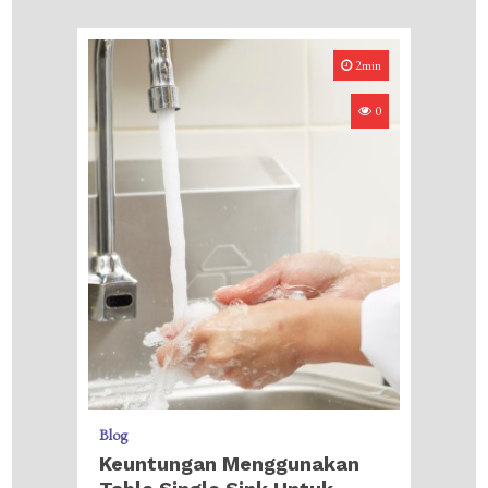
2min
0
Blog
Keuntungan Menggunakan