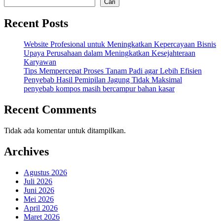
Cari
Recent Posts
Website Profesional untuk Meningkatkan Kepercayaan Bisnis
Upaya Perusahaan dalam Meningkatkan Kesejahteraan
Karyawan
Tips Mempercepat Proses Tanam Padi agar Lebih Efisien
Penyebab Hasil Pemipilan Jagung Tidak Maksimal
penyebab kompos masih bercampur bahan kasar
Recent Comments
Tidak ada komentar untuk ditampilkan.
Archives
Agustus 2026
Juli 2026
Juni 2026
Mei 2026
April 2026
Maret 2026