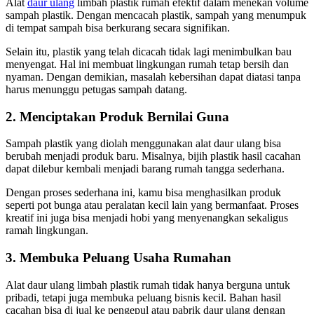
Alat
daur ulang
limbah plastik rumah efektif dalam menekan volume
sampah plastik. Dengan mencacah plastik, sampah yang menumpuk
di tempat sampah bisa berkurang secara signifikan.
Selain itu, plastik yang telah dicacah tidak lagi menimbulkan bau
menyengat. Hal ini membuat lingkungan rumah tetap bersih dan
nyaman. Dengan demikian, masalah kebersihan dapat diatasi tanpa
harus menunggu petugas sampah datang.
2. Menciptakan Produk Bernilai Guna
Sampah plastik yang diolah menggunakan alat daur ulang bisa
berubah menjadi produk baru. Misalnya, bijih plastik hasil cacahan
dapat dilebur kembali menjadi barang rumah tangga sederhana.
Dengan proses sederhana ini, kamu bisa menghasilkan produk
seperti pot bunga atau peralatan kecil lain yang bermanfaat. Proses
kreatif ini juga bisa menjadi hobi yang menyenangkan sekaligus
ramah lingkungan.
3. Membuka Peluang Usaha Rumahan
Alat daur ulang limbah plastik rumah tidak hanya berguna untuk
pribadi, tetapi juga membuka peluang bisnis kecil. Bahan hasil
cacahan bisa di jual ke pengepul atau pabrik daur ulang dengan