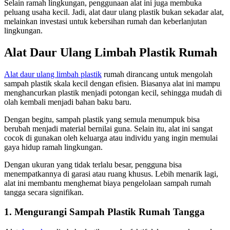
Selain ramah lingkungan, penggunaan alat ini juga membuka
peluang usaha kecil. Jadi, alat daur ulang plastik bukan sekadar alat,
melainkan investasi untuk kebersihan rumah dan keberlanjutan
lingkungan.
Alat Daur Ulang Limbah Plastik Rumah
Alat daur ulang limbah plastik
rumah dirancang untuk mengolah
sampah plastik skala kecil dengan efisien. Biasanya alat ini mampu
menghancurkan plastik menjadi potongan kecil, sehingga mudah di
olah kembali menjadi bahan baku baru.
Dengan begitu, sampah plastik yang semula menumpuk bisa
berubah menjadi material bernilai guna. Selain itu, alat ini sangat
cocok di gunakan oleh keluarga atau individu yang ingin memulai
gaya hidup ramah lingkungan.
Dengan ukuran yang tidak terlalu besar, pengguna bisa
menempatkannya di garasi atau ruang khusus. Lebih menarik lagi,
alat ini membantu menghemat biaya pengelolaan sampah rumah
tangga secara signifikan.
1. Mengurangi Sampah Plastik Rumah Tangga