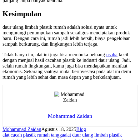
panjang tanpa banyak kendala.
Kesimpulan
daur ulang limbah plastik rumah adalah solusi nyata untuk
mengurangi penumpukan sampah sekaligus menciptakan produk
baru. Dengan cara ini, rumah jadi lebih bersih, biaya pengelolaan
sampah berkurang, dan lingkungan lebih terjaga.
Tidak hanya itu, alat ini juga bisa membuka peluang
usaha
kecil
dengan menjual hasil cacahan plastik ke industri daur ulang. Jadi,
selain ramah lingkungan, kamu juga bisa mendapatkan manfaat
ekonomis. Sekarang saatnya mulai berinvestasi pada alat ini demi
rumah yang lebih sehat dan masa depan yang berkelanjutan.
Mohammad Zaidan
Mohammad Zaidan
Agustus 18, 2025
Blog
alat cacah plastik rumah tangga
alat daur ulang limbah plastik