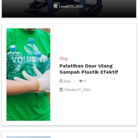
Januari 21, 2026
Blog
Pelatihan Daur Ulang
Sampah Plastik Efektif
2min
0
Oktober 27, 2025