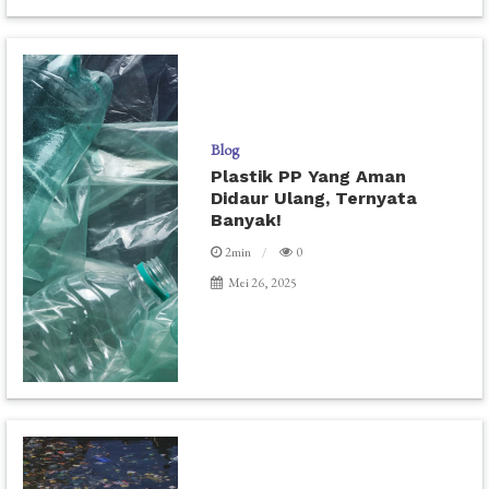
Blog
Plastik PP Yang Aman
Didaur Ulang, Ternyata
Banyak!
2min
0
Mei 26, 2025