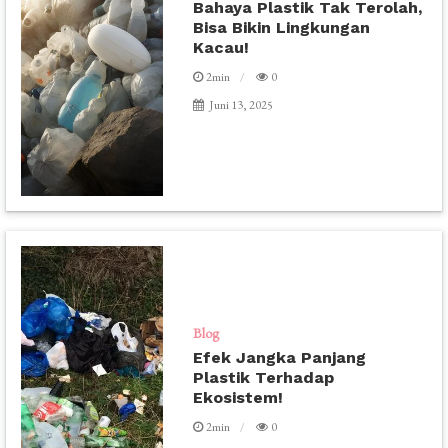
Bahaya Plastik Tak Terolah,
Bisa Bikin Lingkungan
Kacau!
2min
0
Juni 13, 2025
Blog
Efek Jangka Panjang
Plastik Terhadap
Ekosistem!
2min
0