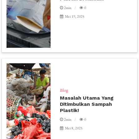
2min
0
Mei 19, 2025
Blog
Masalah Utama Yang
Ditimbulkan Sampah
Plastik!
2min
0
Mei 8, 2025