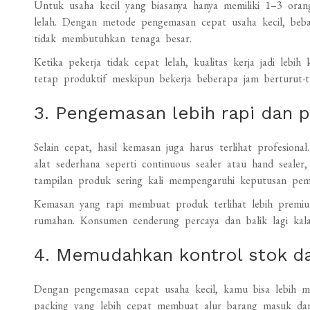
Untuk usaha kecil yang biasanya hanya memiliki 1–3 oran
lelah. Dengan metode pengemasan cepat usaha kecil, beban
tidak membutuhkan tenaga besar.
Ketika pekerja tidak cepat lelah, kualitas kerja jadi lebih
tetap produktif meskipun bekerja beberapa jam berturut-t
3. Pengemasan lebih rapi dan p
Selain cepat, hasil kemasan juga harus terlihat profesion
alat sederhana seperti continuous sealer atau hand sealer, 
tampilan produk sering kali mempengaruhi keputusan pemb
Kemasan yang rapi membuat produk terlihat lebih premi
rumahan. Konsumen cenderung percaya dan balik lagi kal
4. Memudahkan kontrol stok da
Dengan pengemasan cepat usaha kecil, kamu bisa lebih m
packing yang lebih cepat membuat alur barang masuk dan ke