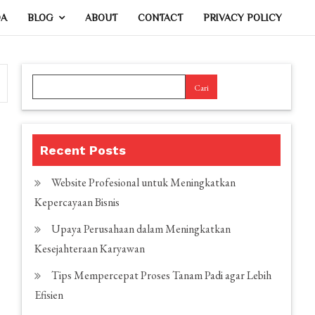
DA
BLOG
ABOUT
CONTACT
PRIVACY POLICY
Cari
Recent Posts
Website Profesional untuk Meningkatkan
Kepercayaan Bisnis
Upaya Perusahaan dalam Meningkatkan
Kesejahteraan Karyawan
Tips Mempercepat Proses Tanam Padi agar Lebih
Efisien