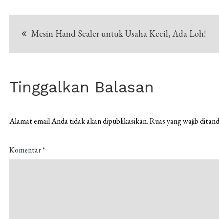
Navigasi
Mesin Hand Sealer untuk Usaha Kecil, Ada Loh!
pos
Tinggalkan Balasan
Alamat email Anda tidak akan dipublikasikan.
Ruas yang wajib ditan
Komentar
*