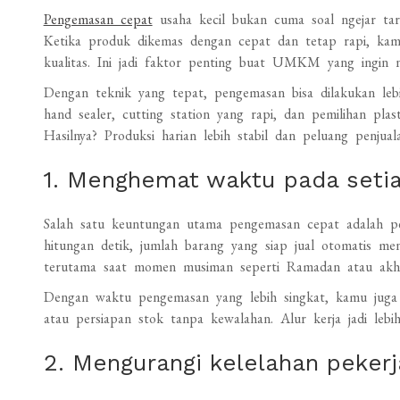
Pengemasan cepat
usaha kecil bukan cuma soal ngejar targ
Ketika produk dikemas dengan cepat dan tetap rapi, kam
kualitas. Ini jadi faktor penting buat UMKM yang ingin n
Dengan teknik yang tepat, pengemasan bisa dilakukan lebi
hand sealer, cutting station yang rapi, dan pemilihan pla
Hasilnya? Produksi harian lebih stabil dan peluang penjual
1. Menghemat waktu pada setia
Salah satu keuntungan utama pengemasan cepat adalah pe
hitungan detik, jumlah barang yang siap jual otomatis men
terutama saat momen musiman seperti Ramadan atau akhi
Dengan waktu pengemasan yang lebih singkat, kamu juga bi
atau persiapan stok tanpa kewalahan. Alur kerja jadi le
2. Mengurangi kelelahan pekerj