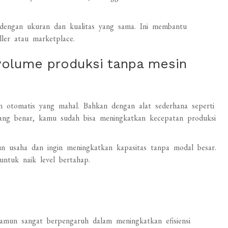
s dengan ukuran dan kualitas yang sama. Ini membantu
ler atau marketplace.
volume produksi tanpa mesin
 otomatis yang mahal. Bahkan dengan alat sederhana seperti
 yang benar, kamu sudah bisa meningkatkan kecepatan produksi
usaha dan ingin meningkatkan kapasitas tanpa modal besar.
untuk naik level bertahap.
amun sangat berpengaruh dalam meningkatkan efisiensi