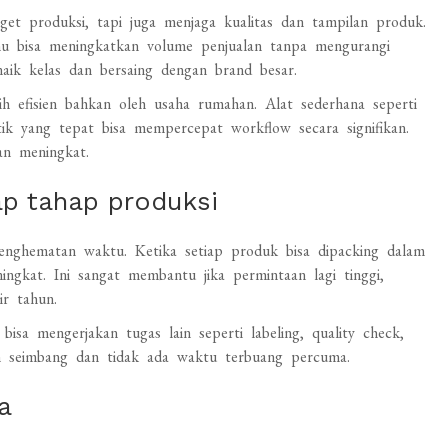
et produksi, tapi juga menjaga kualitas dan tampilan produk.
u bisa meningkatkan volume penjualan tanpa mengurangi
aik kelas dan bersaing dengan brand besar.
h efisien bahkan oleh usaha rumahan. Alat sederhana seperti
stik yang tepat bisa mempercepat workflow secara signifikan.
an meningkat.
p tahap produksi
nghematan waktu. Ketika setiap produk bisa dipacking dalam
ingkat. Ini sangat membantu jika permintaan lagi tinggi,
r tahun.
sa mengerjakan tugas lain seperti labeling, quality check,
bih seimbang dan tidak ada waktu terbuang percuma.
a