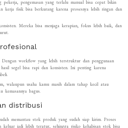
g pekerja, pengemasan yang terlalu manual bisa cepat bikin
 kerja fisik bisa berkurang karena prosesnya lebih ringan dan
 konsisten. Mereka bisa menjaga kerapian, fokus lebih baik, dan
urut.
rofesional
al. Dengan workflow yang lebih terstruktur dan penggunaan
hasil segel bisa rapi dan konsisten. Ini penting karena
eli.
um, walaupun usaha kamu masih dalam tahap kecil atau
au kemasannya bagus.
n distribusi
udah memantau stok produk yang sudah siap kirim. Proses
luar jadi lebih teratur, sehingga risiko kehabisan stok bisa