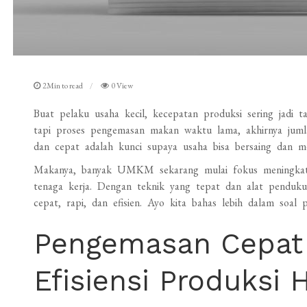
2Min to read
0 View
Buat pelaku usaha kecil, kecepatan produksi sering jadi t
tapi proses pengemasan makan waktu lama, akhirnya jumlah
dan cepat adalah kunci supaya usaha bisa bersaing dan m
Makanya, banyak UMKM sekarang mulai fokus meningkat
tenaga kerja. Dengan teknik yang tepat dan alat penduku
cepat, rapi, dan efisien. Ayo kita bahas lebih dalam soal
Pengemasan Cepat 
Efisiensi Produksi 