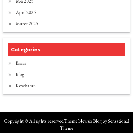
Mei 2025
April 2025
Maret 2025
Categories
Bisnis
Blog
Kesehatan
Copyright © All rights reserved.Theme Newsix Blog by
Sensational
Theme