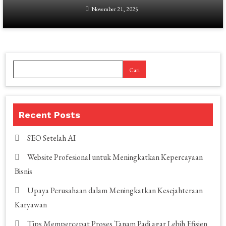
November 21, 2025
Cari
Recent Posts
SEO Setelah AI
Website Profesional untuk Meningkatkan Kepercayaan
Bisnis
Upaya Perusahaan dalam Meningkatkan Kesejahteraan
Karyawan
Tips Mempercepat Proses Tanam Padi agar Lebih Efisien