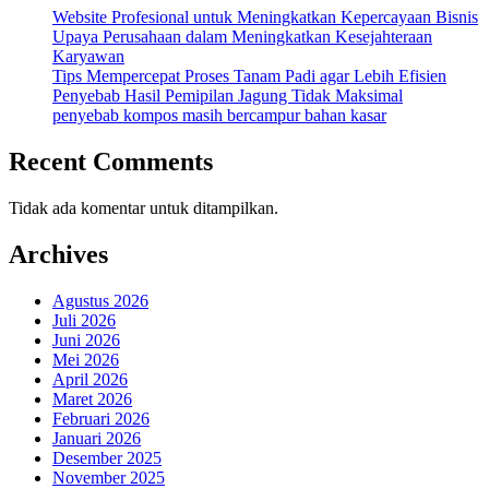
Website Profesional untuk Meningkatkan Kepercayaan Bisnis
Upaya Perusahaan dalam Meningkatkan Kesejahteraan
Karyawan
Tips Mempercepat Proses Tanam Padi agar Lebih Efisien
Penyebab Hasil Pemipilan Jagung Tidak Maksimal
penyebab kompos masih bercampur bahan kasar
Recent Comments
Tidak ada komentar untuk ditampilkan.
Archives
Agustus 2026
Juli 2026
Juni 2026
Mei 2026
April 2026
Maret 2026
Februari 2026
Januari 2026
Desember 2025
November 2025