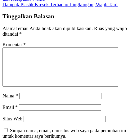
pos
Dampak Plastik Kresek Terhadap Lingkungan, Wajib Tau!
Tinggalkan Balasan
Alamat email Anda tidak akan dipublikasikan.
Ruas yang wajib
ditandai
*
Komentar
*
Nama
*
Email
*
Situs Web
Simpan nama, email, dan situs web saya pada peramban ini
untuk komentar saya berikutnya.