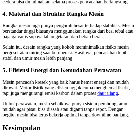
cedera bisa dminimalkan selama proses pencacahan berlangsung.
4. Material dan Struktur Rangka Mesin
Rangka mesin juga punya pengaruh besar terhadap stabilitas. Mesin
berstandar tinggi biasanya menggunakan rangka dari besi tebal atau
baja galvanis supaya tahan getaran dan beban berat.
Selain itu, desain rangka yang kokoh meminimalkan risiko mesin
bergeser atau miring saat beroperasi. Hasilnya, pencacahan lebih
stabil dan umur mesin lebih panjang.
5. Efisiensi Energi dan Kemudahan Perawatan
Mesin pencacah kresek yang baik harus hemat energi dan mudah
dirawat. Motor listrik yang efisien nggak cuma menghemat listrik,
tapi juga mengurangi emisi karbon dalam proses
daur ulang
.
Untuk perawatan, mesin sebaiknya punya sistem pembongkaran
mudah agar pisau bisa diasah atau diganti tanpa repot. Dengan
begitu, mesin bisa terus bekerja optimal tanpa downtime panjang.
Kesimpulan