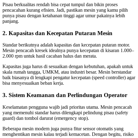
Pisau berkualitas rendah bisa cepat tumpul dan bikin proses
pencacahan kurang efisien. Jadi, pastikan mesin yang kamu pilih
punya pisau dengan ketahanan tinggi agar umur pakainya lebih
panjang.
2. Kapasitas dan Kecepatan Putaran Mesin
Standar berikutnya adalah kapasitas dan kecepatan putaran motor.
Mesin pencacah kresek idealnya punya kecepatan di kisaran 1.000–
2.000 rpm untuk hasil cacahan halus dan merata.
Kapasitas juga harus di sesuaikan dengan kebutuhan, apakah untuk
skala rumah tangga, UMKM, atau industri besar. Mesin berstandar
baik biasanya di lengkapi pengatur kecepatan (speed controller) agar
bisa menyesuaikan beban kerja.
3. Sistem Keamanan dan Perlindungan Operator
Keselamatan pengguna wajib jadi prioritas utama. Mesin pencacah
yang memenuhi standar harus dilengkapi pelindung pisau (safety
guard) dan tombol darurat (emergency stop).
Beberapa mesin modern juga punya fitur sensor otomatis yang
menghentikan mesin kalau terjadi kemacetan. Dengan begitu, risiko