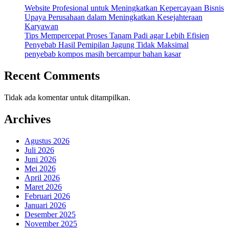
Website Profesional untuk Meningkatkan Kepercayaan Bisnis
Upaya Perusahaan dalam Meningkatkan Kesejahteraan
Karyawan
Tips Mempercepat Proses Tanam Padi agar Lebih Efisien
Penyebab Hasil Pemipilan Jagung Tidak Maksimal
penyebab kompos masih bercampur bahan kasar
Recent Comments
Tidak ada komentar untuk ditampilkan.
Archives
Agustus 2026
Juli 2026
Juni 2026
Mei 2026
April 2026
Maret 2026
Februari 2026
Januari 2026
Desember 2025
November 2025