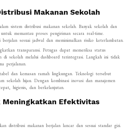
Distribusi Makanan Sekolah
am sistem distribusi makanan sekolah. Banyak sekolah dan
l untuk memantau proses pengiriman secara real-time.
 berjalan sesuai jadwal dan meminimalkan risiko keterlambatan.
ngkatkan transparansi. Petugas dapat memeriksa status
di sekolah melalui dashboard terintegrasi. Langkah ini tidak
a perjalanan.
ortabel dan kemasan ramah lingkungan. Teknologi tersebut
m sekolah hijau. Dengan kombinasi inovasi dan manajemen
epat, higienis, dan berkelanjutan.
k Meningkatkan Efektivitas
n distribusi makanan berjalan lancar dan sesuai standar gizi.