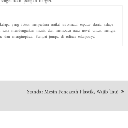
pengelolaan pangan bergizi.
lapa yang fokus menyajikan artikel informatif seputar dunia kelapa
saya suka mendengarkan musik dan membaca atau novel untuk mengisi
 dan menginspirasi. Sampai jumpa di tulisan selanjutnya!
Standar Mesin Pencacah Plastik, Wajib Tau!