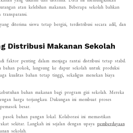
ekurangan atau kelebihan makanan. Beberapa sekolah bahkan
transparansi.
g diterima siswa tetap bergizi, terdistribusi secara adil, dan
 Distribusi Makanan Sekolah
faktor penting dalam menjaga rantai distribusi tetap stabil.
bahan pokok, langsung ke dapur sekolah untuk produksi
ga kualitas bahan tetap tinggi, sekaligus menekan biaya
ebutuhan bahan makanan bagi program gizi sekolah. Mereka
dengan harga terjangkau. Dukungan ini membuat proses
 pemasok besar.
asok bahan pangan lokal. Kolaborasi ini memastikan
kat sekitar. Langkah ini sejalan dengan upaya
pemberdayaan
nan sekolah.