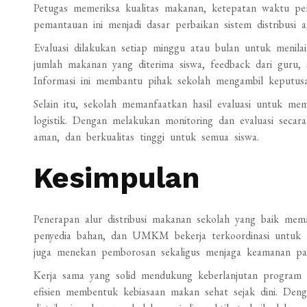
Petugas memeriksa kualitas makanan, ketepatan waktu pen
pemantauan ini menjadi dasar perbaikan sistem distribusi 
Evaluasi dilakukan setiap minggu atau bulan untuk menilai
jumlah makanan yang diterima siswa, feedback dari guru,
Informasi ini membantu pihak sekolah mengambil keputusan
Selain itu, sekolah memanfaatkan hasil evaluasi untuk 
logistik. Dengan melakukan monitoring dan evaluasi secara 
aman, dan berkualitas tinggi untuk semua siswa.
Kesimpulan
Penerapan alur distribusi makanan sekolah yang baik mema
penyedia bahan, dan UMKM bekerja terkoordinasi untuk m
juga menekan pemborosan sekaligus menjaga keamanan pan
Kerja sama yang solid mendukung keberlanjutan program giz
efisien membentuk kebiasaan makan sehat sejak dini. Den