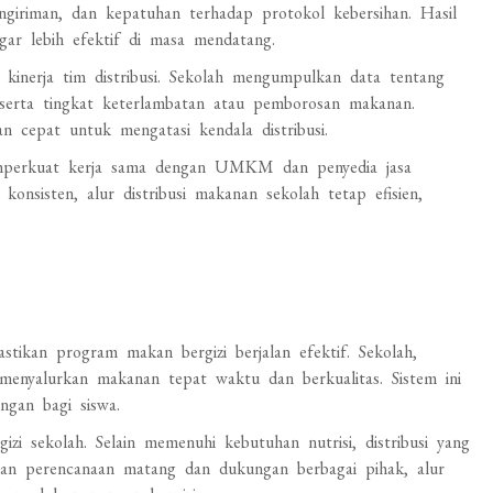
giriman, dan kepatuhan terhadap protokol kebersihan. Hasil
agar lebih efektif di masa mendatang.
 kinerja tim distribusi. Sekolah mengumpulkan data tentang
 serta tingkat keterlambatan atau pemborosan makanan.
 cepat untuk mengatasi kendala distribusi.
memperkuat kerja sama dengan UMKM dan penyedia jasa
konsisten, alur distribusi makanan sekolah tetap efisien,
stikan program makan bergizi berjalan efektif. Sekolah,
enyalurkan makanan tepat waktu dan berkualitas. Sistem ini
gan bagi siswa.
i sekolah. Selain memenuhi kebutuhan nutrisi, distribusi yang
gan perencanaan matang dan dukungan berbagai pihak, alur