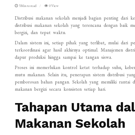
3Min to read
0 View
Distribusi makanan sekolah menjadi bagian penting dari ke
distribusi makanan sekolah yang terencana dengan baik 
bergizi, dan tepat waktu.
Dalam sistem ini, setiap pihak yang terlibat, mulai dari p
terkoordinasi agar hasil akhirnya optimal. Manajemen dist
dapur produksi hingga sampai ke tangan siswa.
Proses ini memerlukan kontrol ketat terhadap suhu, kebe
mutu makanan. Selain itu, penerapan sistem distribusi y
pemborosan bahan pangan. Sekolah yang memiliki rantai dis
makanan bergizi secara konsisten setiap hari.
Tahapan Utama dala
Makanan Sekolah