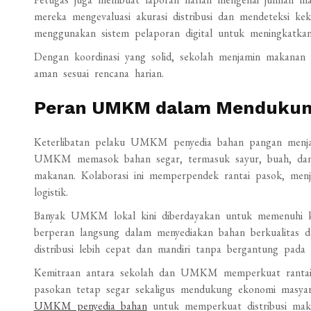
mereka mengevaluasi akurasi distribusi dan mendeteksi k
menggunakan sistem pelaporan digital untuk meningkatkan 
Dengan koordinasi yang solid, sekolah menjamin makanan yan
aman sesuai rencana harian.
Peran UMKM dalam Mendukung
Keterlibatan pelaku UMKM penyedia bahan pangan menjadi 
UMKM memasok bahan segar, termasuk sayur, buah, dan 
makanan. Kolaborasi ini memperpendek rantai pasok, menja
logistik.
Banyak UMKM lokal kini diberdayakan untuk memenuhi k
berperan langsung dalam menyediakan bahan berkualitas 
distribusi lebih cepat dan mandiri tanpa bergantung pada
Kemitraan antara sekolah dan UMKM memperkuat rantai p
pasokan tetap segar sekaligus mendukung ekonomi masyara
UMKM penyedia bahan
untuk memperkuat distribusi maka