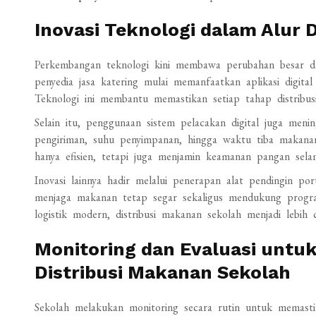
Inovasi Teknologi dalam Alur 
Perkembangan teknologi kini membawa perubahan besar dal
penyedia jasa katering mulai memanfaatkan aplikasi digita
Teknologi ini membantu memastikan setiap tahap distribusi
Selain itu, penggunaan sistem pelacakan digital juga meni
pengiriman, suhu penyimpanan, hingga waktu tiba makanan 
hanya efisien, tetapi juga menjamin keamanan pangan selam
Inovasi lainnya hadir melalui penerapan alat pendingin p
menjaga makanan tetap segar sekaligus mendukung progra
logistik modern, distribusi makanan sekolah menjadi lebih c
Monitoring dan Evaluasi untu
Distribusi Makanan Sekolah
Sekolah melakukan monitoring secara rutin untuk memastika