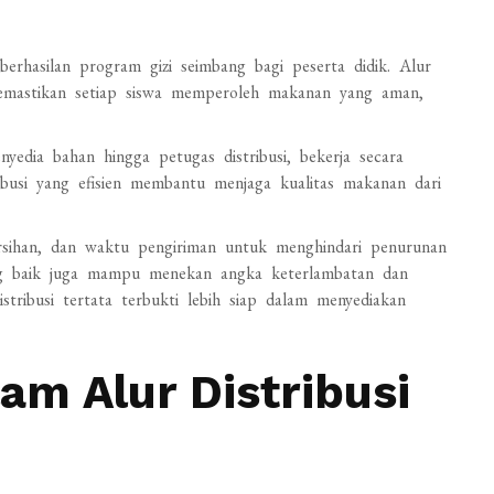
berhasilan program gizi seimbang bagi peserta didik. Alur
memastikan setiap siswa memperoleh makanan yang aman,
enyedia bahan hingga petugas distribusi, bekerja secara
ribusi yang efisien membantu menjaga kualitas makanan dari
rsihan, dan waktu pengiriman untuk menghindari penurunan
ang baik juga mampu menekan angka keterlambatan dan
tribusi tertata terbukti lebih siap dalam menyediakan
m Alur Distribusi