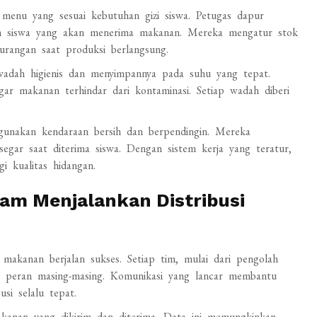
menu yang sesuai kebutuhan gizi siswa. Petugas dapur
ah siswa yang akan menerima makanan. Mereka mengatur stok
urangan saat produksi berlangsung.
dah higienis dan menyimpannya pada suhu yang tepat.
ar makanan terhindar dari kontaminasi. Setiap wadah diberi
unakan kendaraan bersih dan berpendingin. Mereka
gar saat diterima siswa. Dengan sistem kerja yang teratur,
i kualitas hidangan.
lam Menjalankan Distribusi
 makanan berjalan sukses. Setiap tim, mulai dari pengolah
 peran masing-masing. Komunikasi yang lancar membantu
si selalu tepat.
kanan yang dikirim dan diterima. Data ini memungkinkan