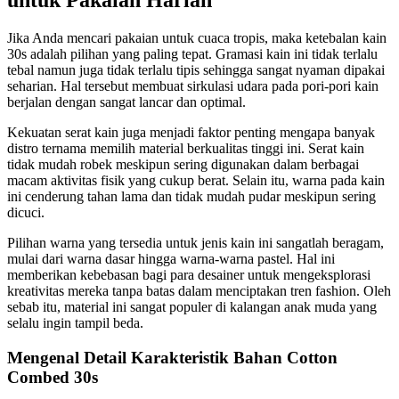
untuk Pakaian Harian
Jika Anda mencari pakaian untuk cuaca tropis, maka ketebalan kain
30s adalah pilihan yang paling tepat. Gramasi kain ini tidak terlalu
tebal namun juga tidak terlalu tipis sehingga sangat nyaman dipakai
seharian. Hal tersebut membuat sirkulasi udara pada pori-pori kain
berjalan dengan sangat lancar dan optimal.
Kekuatan serat kain juga menjadi faktor penting mengapa banyak
distro ternama memilih material berkualitas tinggi ini. Serat kain
tidak mudah robek meskipun sering digunakan dalam berbagai
macam aktivitas fisik yang cukup berat. Selain itu, warna pada kain
ini cenderung tahan lama dan tidak mudah pudar meskipun sering
dicuci.
Pilihan warna yang tersedia untuk jenis kain ini sangatlah beragam,
mulai dari warna dasar hingga warna-warna pastel. Hal ini
memberikan kebebasan bagi para desainer untuk mengeksplorasi
kreativitas mereka tanpa batas dalam menciptakan tren fashion. Oleh
sebab itu, material ini sangat populer di kalangan anak muda yang
selalu ingin tampil beda.
Mengenal Detail Karakteristik Bahan Cotton
Combed 30s