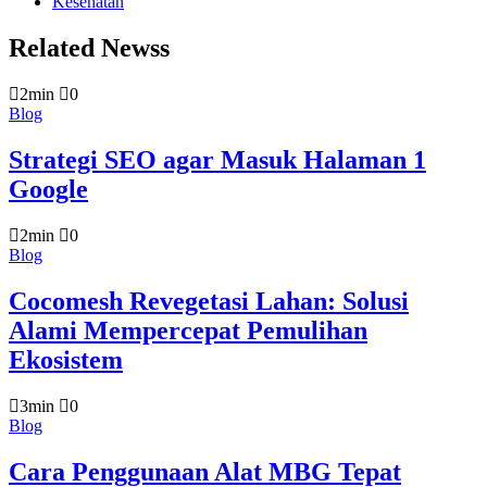
Kesehatan
Related Newss
2min
0
Blog
Strategi SEO agar Masuk Halaman 1
Google
2min
0
Blog
Cocomesh Revegetasi Lahan: Solusi
Alami Mempercepat Pemulihan
Ekosistem
3min
0
Blog
Cara Penggunaan Alat MBG Tepat