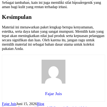
Sebagai tambahan, kain ini juga memiliki sifat hipoalergenik yang
aman bagi kulit yang rentan terhadap iritasi.
Kesimpulan
Material ini menawarkan paket lengkap berupa kenyamanan,
estetika, serta daya tahan yang sangat mumpuni. Memilih kain yang
tepat akan meningkatkan nilai jual produk serta kepuasan pelanggan
secara signifikan dan luas. Oleh karena itu, jangan ragu untuk
memilih material ini sebagai bahan dasar utama untuk koleksi
pakaian Anda.
Fajar Juis
Fajar Juis
Juni 15, 2026
Blog