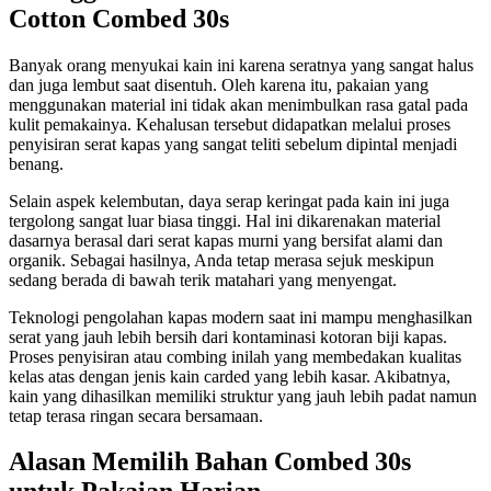
Cotton Combed 30s
Banyak orang menyukai kain ini karena seratnya yang sangat halus
dan juga lembut saat disentuh. Oleh karena itu, pakaian yang
menggunakan material ini tidak akan menimbulkan rasa gatal pada
kulit pemakainya. Kehalusan tersebut didapatkan melalui proses
penyisiran serat kapas yang sangat teliti sebelum dipintal menjadi
benang.
Selain aspek kelembutan, daya serap keringat pada kain ini juga
tergolong sangat luar biasa tinggi. Hal ini dikarenakan material
dasarnya berasal dari serat kapas murni yang bersifat alami dan
organik. Sebagai hasilnya, Anda tetap merasa sejuk meskipun
sedang berada di bawah terik matahari yang menyengat.
Teknologi pengolahan kapas modern saat ini mampu menghasilkan
serat yang jauh lebih bersih dari kontaminasi kotoran biji kapas.
Proses penyisiran atau combing inilah yang membedakan kualitas
kelas atas dengan jenis kain carded yang lebih kasar. Akibatnya,
kain yang dihasilkan memiliki struktur yang jauh lebih padat namun
tetap terasa ringan secara bersamaan.
Alasan Memilih Bahan Combed 30s