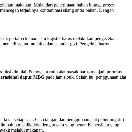
engolahan makanan. Mulai dari penerimaan bahan hingga proses
i mencegah terjadinya kontaminasi silang antar bahan. Dengan
suk pertama keluar. Tim logistik harus melakukan pengecekan
 menjadi syarat mutlak dalam standar gizi. Pengelola harus
ksi dimulai. Perawatan rutin alat masak harus menjadi prioritas
perasional dapur MBG
pada jam sibuk. Selain itu, penggunaan alat
t ketat setiap saat. Cuci tangan dan penggunaan alat pelindung diri
limbah harus dikelola dengan cara yang benar. Kebersihan yang
nyakit melalui makanan.