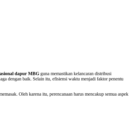
rasional dapur MBG
guna memastikan kelancaran distribusi
aga dengan baik. Selain itu, efisiensi waktu menjadi faktor penentu
a memasak. Oleh karena itu, perencanaan harus mencakup semua aspek