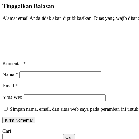
Tinggalkan Balasan
Alamat email Anda tidak akan dipublikasikan.
Ruas yang wajib ditan
Komentar
*
Nama
*
Email
*
Situs Web
Simpan nama, email, dan situs web saya pada peramban ini untuk
Cari
Cari