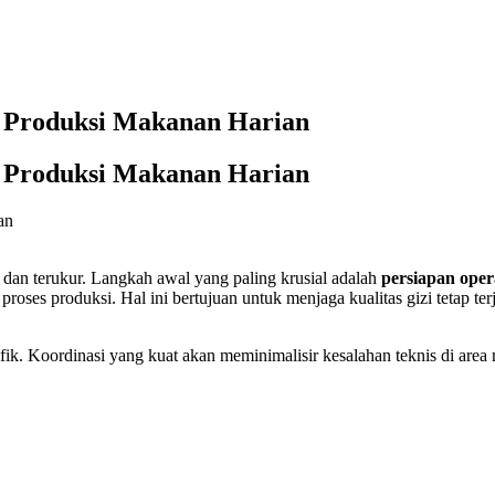
 Produksi Makanan Harian
 Produksi Makanan Harian
i dan terukur. Langkah awal yang paling krusial adalah
persiapan ope
ses produksi. Hal ini bertujuan untuk menjaga kualitas gizi tetap terj
fik. Koordinasi yang kuat akan meminimalisir kesalahan teknis di are