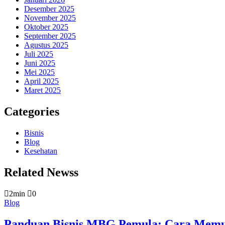
Desember 2025
November 2025
Oktober 2025
September 2025
Agustus 2025
Juli 2025
Juni 2025
Mei 2025
April 2025
Maret 2025
Categories
Bisnis
Blog
Kesehatan
Related Newss
2min
0
Blog
Panduan Bisnis MBG Pemula: Cara Memul