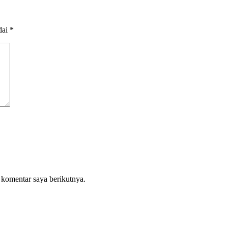
dai
*
 komentar saya berikutnya.