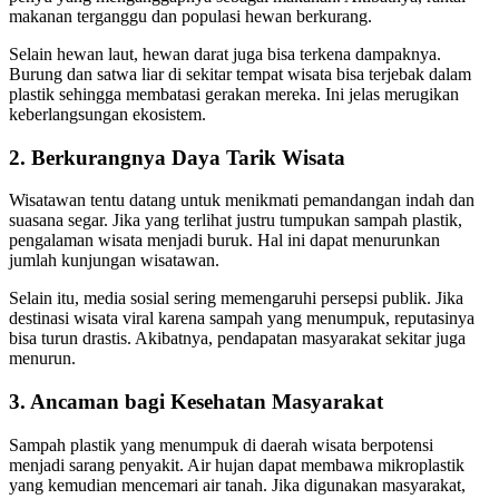
makanan terganggu dan populasi hewan berkurang.
Selain hewan laut, hewan darat juga bisa terkena dampaknya.
Burung dan satwa liar di sekitar tempat wisata bisa terjebak dalam
plastik sehingga membatasi gerakan mereka. Ini jelas merugikan
keberlangsungan ekosistem.
2. Berkurangnya Daya Tarik Wisata
Wisatawan tentu datang untuk menikmati pemandangan indah dan
suasana segar. Jika yang terlihat justru tumpukan sampah plastik,
pengalaman wisata menjadi buruk. Hal ini dapat menurunkan
jumlah kunjungan wisatawan.
Selain itu, media sosial sering memengaruhi persepsi publik. Jika
destinasi wisata viral karena sampah yang menumpuk, reputasinya
bisa turun drastis. Akibatnya, pendapatan masyarakat sekitar juga
menurun.
3. Ancaman bagi Kesehatan Masyarakat
Sampah plastik yang menumpuk di daerah wisata berpotensi
menjadi sarang penyakit. Air hujan dapat membawa mikroplastik
yang kemudian mencemari air tanah. Jika digunakan masyarakat,