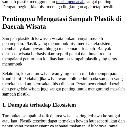
sampah plastik menggunakan
mesin pencacah
sangat penting.
Dengan begitu, kita bisa menjaga lingkungan agar tetap bersih.
Pentingnya Mengatasi Sampah Plastik di
Daerah Wisata
Sampah plastik di kawasan wisata bukan hanya masalah
penampilan. Plastik yang menumpuk bisa merusak ekosistem,
membahayakan hewan, hingga mencemari air tanah. Banyak
destinasi wisata berbasis alam seperti pantai dan hutan rentan
mengalami penurunan kualitas karena sampah plastik yang terus
menumpuk.
Selain itu, kesadaran wisatawan yang masih rendah memperparah
kondisi ini. Padahal, jika wisatawan lebih peduli pada sampah yang
mereka hasilkan, kerusakan bisa ditekan. Peran pemerintah daerah
dan pengelola wisata juga sangat penting untuk mengurangi masalah
sampah plastik.
1. Dampak terhadap Ekosistem
Tumpukan sampah plastik di area wisata sering terbawa ke sungai
atau laut. Plastik tersebut dapat termakan hewan laut seperti ikan dan
penyu yang menganggapnya sebagai makanan. Akibatnya, rantai