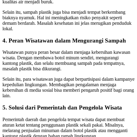
kualitas air menjadi buruk.
Selain itu, sampah plastik juga bisa menjadi tempat berkembang
biaknya nyamuk. Hal ini meningkatkan risiko penyakit seperti
demam berdarah. Masalah kesehatan ini jelas merugikan penduduk
lokal.
4. Peran Wisatawan dalam Mengurangi Sampah
Wisatawan punya peran besar dalam menjaga kebersihan kawasan
wisata. Dengan membawa botol minum sendiri, mengurangi
kantong plastik, dan selalu membuang sampah pada tempatnya,
masalah plastik bisa dikurangi.
Selain itu, para wisatawan juga dapat berpartisipasi dalam kampanye
kepedulian lingkungan. Membagikan pengalaman menjaga
kebersihan di media sosial bisa memberi pengaruh positif bagi orang
lain.
5. Solusi dari Pemerintah dan Pengelola Wisata
Pemerintah daerah dan pengelola tempat wisata dapat membuat
aturan ketat tentang penggunaan plastik sekali pakai. Misalnya,
melarang penjualan minuman dalam botol plastik atau mengganti
kantong plastik dengan bahan ramah lingkungan.