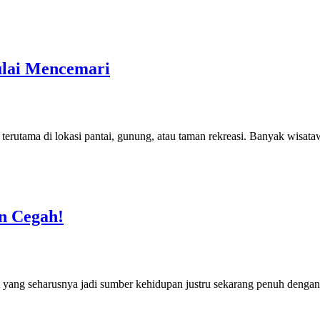
ulai Mencemari
at, terutama di lokasi pantai, gunung, atau taman rekreasi. Banyak w
an Cegah!
ut yang seharusnya jadi sumber kehidupan justru sekarang penuh denga