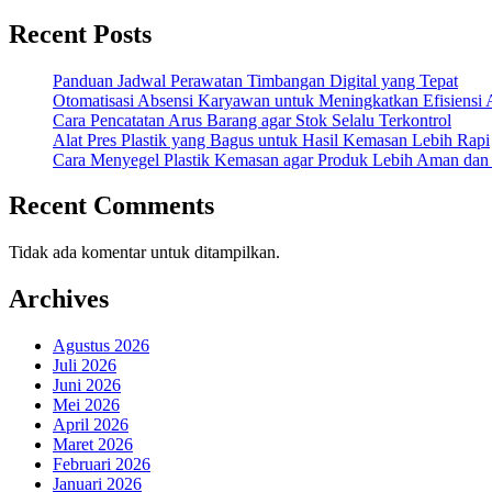
Recent Posts
Panduan Jadwal Perawatan Timbangan Digital yang Tepat
Otomatisasi Absensi Karyawan untuk Meningkatkan Efisiensi 
Cara Pencatatan Arus Barang agar Stok Selalu Terkontrol
Alat Pres Plastik yang Bagus untuk Hasil Kemasan Lebih Rapi
Cara Menyegel Plastik Kemasan agar Produk Lebih Aman dan
Recent Comments
Tidak ada komentar untuk ditampilkan.
Archives
Agustus 2026
Juli 2026
Juni 2026
Mei 2026
April 2026
Maret 2026
Februari 2026
Januari 2026