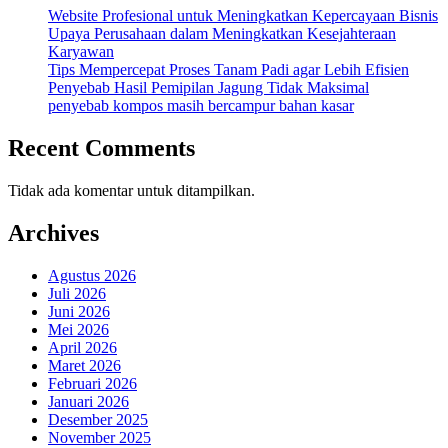
Website Profesional untuk Meningkatkan Kepercayaan Bisnis
Upaya Perusahaan dalam Meningkatkan Kesejahteraan
Karyawan
Tips Mempercepat Proses Tanam Padi agar Lebih Efisien
Penyebab Hasil Pemipilan Jagung Tidak Maksimal
penyebab kompos masih bercampur bahan kasar
Recent Comments
Tidak ada komentar untuk ditampilkan.
Archives
Agustus 2026
Juli 2026
Juni 2026
Mei 2026
April 2026
Maret 2026
Februari 2026
Januari 2026
Desember 2025
November 2025