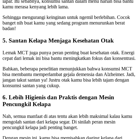
lapar. Itu sebabnya, konsumsi santan dalam menu harian bisa bantu
kamu merasa kenyang lebih lama.
Sehingga mengurangi keinginan untuk ngemil berlebihan. Cocok
banget nih buat kamu yang sedang program menurunkan berat
badan!
5. Santan Kelapa Menjaga Kesehatan Otak
Lemak MCT juga punya peran penting buat kesehatan otak. Energi
cepat dari lemak ini bisa bantu meningkatkan fokus dan konsentrasi.
Bahkan, beberapa penelitian menunjukkan bahwa konsumsi MCT
bisa membantu memperlambat gejala demensia dan Alzheimer. Jadi,
jangan takut santan ya! Justru otak kamu bisa lebih tajam dengan
konsumsi santan yang cukup.
6. Lebih Higienis dan Praktis dengan Mesin
Pencungkil Kelapa
Nah, semua manfaat di atas tentu akan lebih maksimal kalau kamu
mengolah santan dari kelapa segar. Di sinilah peran mesin
pencungkil kelapa jadi penting banget.
Dengan mesin ini, kamu bisa memisahkan daging kelapa dari