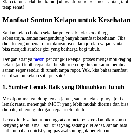
Siapa tahu setelah ini, kamu jadi makin rajin konsumsi santan, tapi
tetap sehat!
Manfaat Santan Kelapa untuk Kesehatan
Santan kelapa bukan sekadar penyebab kolesterol tinggi—
sebenarnya, santan mengandung banyak manfaat kesehatan. Jika
diolah dengan benar dan dikonsumsi dalam jumlah wajar, santan
bisa menjadi sumber gizi yang berharga bagi tubuh.
Dengan adanya
mesin
pencungkil kelapa, proses mengambil daging
kelapa jadi lebih cepat dan bersih, memungkinkan kamu membuat
santan segar sendiri di rumah tanpa repot. Yuk, kita bahas manfaat
sehat santan kelapa satu per satu!
1. Sumber Lemak Baik yang Dibutuhkan Tubuh
Meskipun mengandung lemak jenuh, santan kelapa punya jenis
lemak rantai menengah (MCT) yang lebih mudah dicerna dan bisa
diubah jadi energi dengan cepat oleh tubuh.
Lemak ini bisa bantu meningkatkan metabolisme dan bikin kamu
kenyang lebih lama. Jadi, buat yang sedang diet sehat, santan bisa
jadi tambahan nutrisi yang pas asalkan nggak berlebihan.