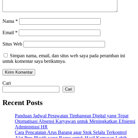
Nama
*
Email
*
Situs Web
Simpan nama, email, dan situs web saya pada peramban ini
untuk komentar saya berikutnya.
Cari
Cari
Recent Posts
Panduan Jadwal Perawatan Timbangan Digital yang Tepat
Otomatisasi Absensi Karyawan untuk Meningkatkan Efisiensi
Administrasi HR
Cara Pencatatan Arus Barang agar Stok Selalu Terkontrol
Alat Pres Plastik yang Bagus untuk Hasil Kemasan Lebih