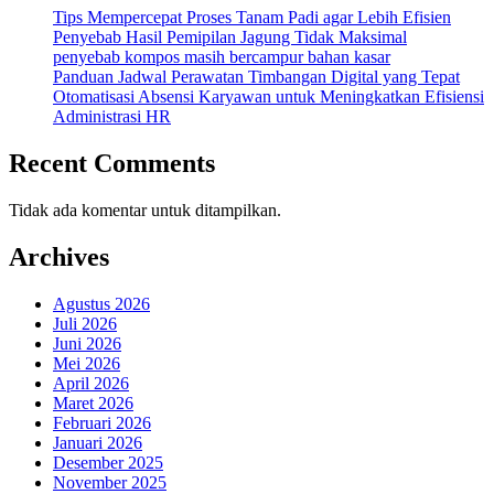
Tips Mempercepat Proses Tanam Padi agar Lebih Efisien
Penyebab Hasil Pemipilan Jagung Tidak Maksimal
penyebab kompos masih bercampur bahan kasar
Panduan Jadwal Perawatan Timbangan Digital yang Tepat
Otomatisasi Absensi Karyawan untuk Meningkatkan Efisiensi
Administrasi HR
Recent Comments
Tidak ada komentar untuk ditampilkan.
Archives
Agustus 2026
Juli 2026
Juni 2026
Mei 2026
April 2026
Maret 2026
Februari 2026
Januari 2026
Desember 2025
November 2025