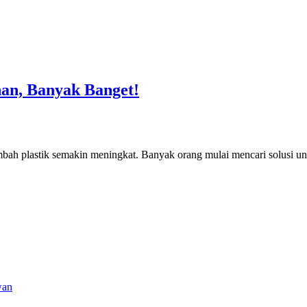
an, Banyak Banget!
mbah plastik semakin meningkat. Banyak orang mulai mencari solusi u
wan