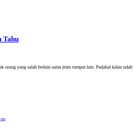
u Tahu
yak orang yang salah bedain sama jenis rumput lain. Padahal kalau uda
wan