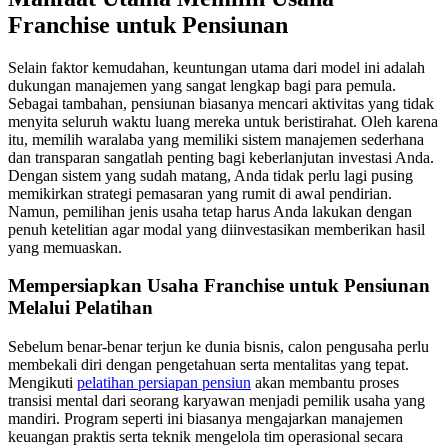
Franchise untuk Pensiunan
Selain faktor kemudahan, keuntungan utama dari model ini adalah
dukungan manajemen yang sangat lengkap bagi para pemula.
Sebagai tambahan, pensiunan biasanya mencari aktivitas yang tidak
menyita seluruh waktu luang mereka untuk beristirahat. Oleh karena
itu, memilih waralaba yang memiliki sistem manajemen sederhana
dan transparan sangatlah penting bagi keberlanjutan investasi Anda.
Dengan sistem yang sudah matang, Anda tidak perlu lagi pusing
memikirkan strategi pemasaran yang rumit di awal pendirian.
Namun, pemilihan jenis usaha tetap harus Anda lakukan dengan
penuh ketelitian agar modal yang diinvestasikan memberikan hasil
yang memuaskan.
Mempersiapkan Usaha Franchise untuk Pensiunan
Melalui Pelatihan
Sebelum benar-benar terjun ke dunia bisnis, calon pengusaha perlu
membekali diri dengan pengetahuan serta mentalitas yang tepat.
Mengikuti
pelatihan persiapan pensiun
akan membantu proses
transisi mental dari seorang karyawan menjadi pemilik usaha yang
mandiri. Program seperti ini biasanya mengajarkan manajemen
keuangan praktis serta teknik mengelola tim operasional secara