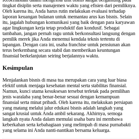
tingkat disiplin serta manajemen waktu yang efisien dari pemiliknya.
Oleh karena itu, Anda harus rutin melakukan evaluasi terhadap
laporan keuangan bulanan untuk memantau arus kas bisnis. Selain
itu, jagalah hubungan komunikasi yang baik dengan para karyawan
agar lingkungan kerja tetap produktif dan kondusif. Sebagai
tambahan, jangan pernah ragu untuk berkonsultasi langsung dengan
pemilik merek jika Anda menemui kendala teknis tertentu di
lapangan. Dengan cara ini, usaha franchise untuk pensiunan akan
terus berkembang secara stabil dan memberikan keuntungan
finansial berkelanjutan seiring berjalannya waktu.
Kesimpulan
Menjalankan bisnis di masa tua merupakan cara yang luar biasa
efektif untuk menjaga kesehatan mental serta stabilitas finansial.
Namun, kunci utama kesuksesan tersebut terletak pada pemilihan
jenis waralaba yang benar-benar sesuai dengan kemampuan
finansial serta minat pribadi. Oleh karena itu, melakukan persiapan
yang matang melalui jalur edukasi bisnis adalah langkah yang
sangat krusial untuk Anda ambil sekarang. Akhirnya, semoga
langkah nyata Anda dalam memulai usaha baru ini membawa
keberkahan serta kebahagiaan yang melimpah di masa purnabakti
yang selama ini Anda nanti-nantikan bersama keluarga.