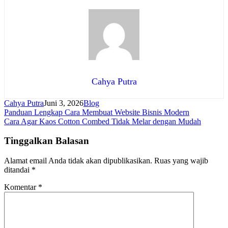
Cahya Putra
Cahya Putra
Juni 3, 2026
Blog
Navigasi
Panduan Lengkap Cara Membuat Website Bisnis Modern
Cara Agar Kaos Cotton Combed Tidak Melar dengan Mudah
pos
Tinggalkan Balasan
Alamat email Anda tidak akan dipublikasikan.
Ruas yang wajib
ditandai
*
Komentar
*