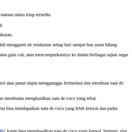
namun udara tetap tersedia.
g.
ukuran.
il mengganti air rendaman setiap hari sampai bau asam hilang.
tau gula cair, atau mencampurkannya ke dalam berbagai sajian segar
teri atau jamur dapat mengganggu fermentasi dan membuat nata de
dan membantu menghasilkan nata de coco yang tebal.
amu bisa mendapatkan nata de coco yang lebih kenyal dan padat.
iri,
kamu bisa menghasilkan nata de coco yang kenyal, higienis, dan