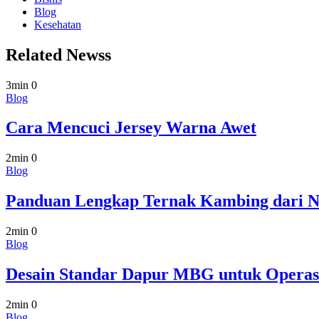
Blog
Kesehatan
Related Newss
3min
0
Blog
Cara Mencuci Jersey Warna Awet
2min
0
Blog
Panduan Lengkap Ternak Kambing dari N
2min
0
Blog
Desain Standar Dapur MBG untuk Operas
2min
0
Blog