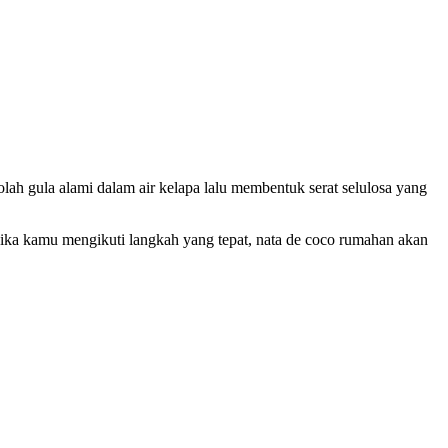
olah gula alami dalam air kelapa lalu membentuk serat selulosa yang
Jika kamu mengikuti langkah yang tepat, nata de coco rumahan akan