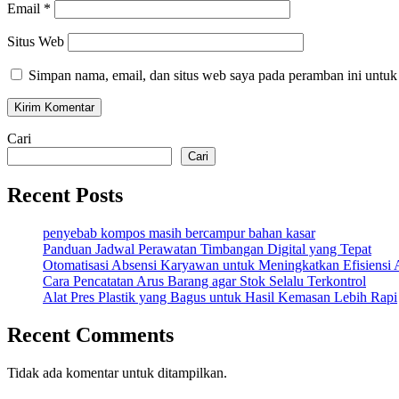
Email
*
Situs Web
Simpan nama, email, dan situs web saya pada peramban ini untuk
Cari
Cari
Recent Posts
penyebab kompos masih bercampur bahan kasar
Panduan Jadwal Perawatan Timbangan Digital yang Tepat
Otomatisasi Absensi Karyawan untuk Meningkatkan Efisiensi 
Cara Pencatatan Arus Barang agar Stok Selalu Terkontrol
Alat Pres Plastik yang Bagus untuk Hasil Kemasan Lebih Rapi
Recent Comments
Tidak ada komentar untuk ditampilkan.