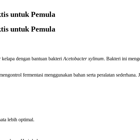
tis untuk Pemula
tis untuk Pemula
r kelapa dengan bantuan bakteri
Acetobacter xylinum
. Bakteri ini meng
mengontrol fermentasi menggunakan bahan serta peralatan sederhana. 
nata lebih optimal.