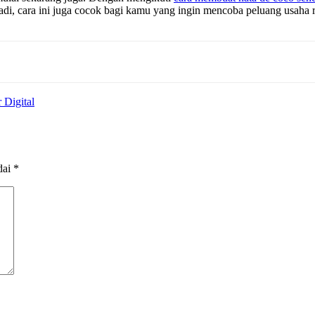
adi, cara ini juga cocok bagi kamu yang ingin mencoba peluang usaha 
 Digital
dai
*