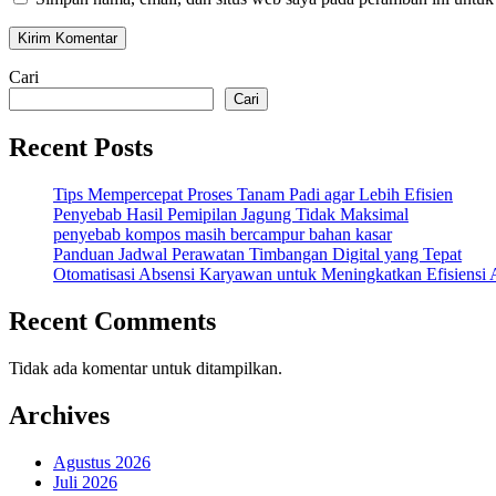
Cari
Cari
Recent Posts
Tips Mempercepat Proses Tanam Padi agar Lebih Efisien
Penyebab Hasil Pemipilan Jagung Tidak Maksimal
penyebab kompos masih bercampur bahan kasar
Panduan Jadwal Perawatan Timbangan Digital yang Tepat
Otomatisasi Absensi Karyawan untuk Meningkatkan Efisiensi 
Recent Comments
Tidak ada komentar untuk ditampilkan.
Archives
Agustus 2026
Juli 2026