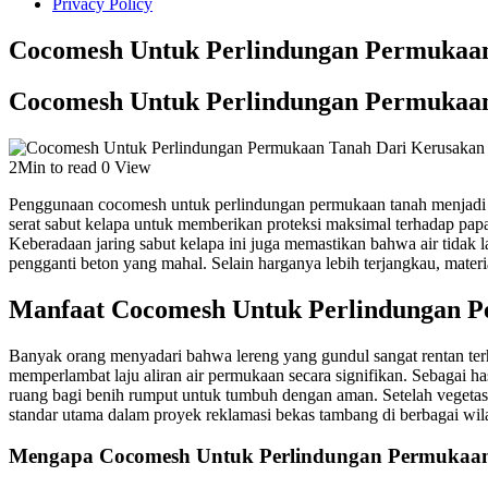
Privacy Policy
Cocomesh Untuk Perlindungan Permukaan
Cocomesh Untuk Perlindungan Permukaan
2Min to read
0 View
Penggunaan cocomesh untuk perlindungan permukaan tanah menjadi pil
serat sabut kelapa untuk memberikan proteksi maksimal terhadap papa
Keberadaan jaring sabut kelapa ini juga memastikan bahwa air tidak 
pengganti beton yang mahal. Selain harganya lebih terjangkau, materia
Manfaat Cocomesh Untuk Perlindungan P
Banyak orang menyadari bahwa lereng yang gundul sangat rentan ter
memperlambat laju aliran air permukaan secara signifikan. Sebagai ha
ruang bagi benih rumput untuk tumbuh dengan aman. Setelah vegetasi 
standar utama dalam proyek reklamasi bekas tambang di berbagai wila
Mengapa Cocomesh Untuk Perlindungan Permukaan