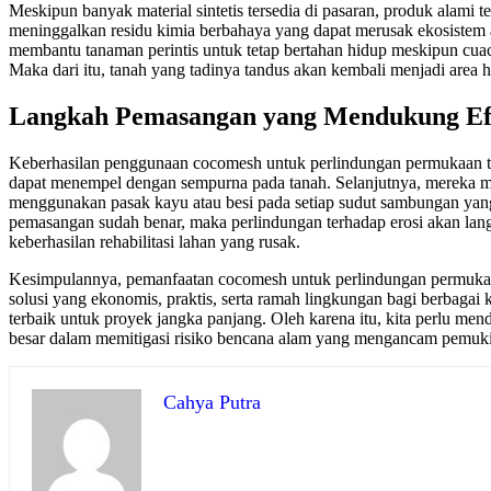
Meskipun banyak material sintetis tersedia di pasaran, produk alami
meninggalkan residu kimia berbahaya yang dapat merusak ekosistem 
membantu tanaman perintis untuk tetap bertahan hidup meskipun cu
Maka dari itu, tanah yang tadinya tandus akan kembali menjadi area 
Langkah Pemasangan yang Mendukung Efe
Keberhasilan penggunaan cocomesh untuk perlindungan permukaan tan
dapat menempel dengan sempurna pada tanah. Selanjutnya, mereka mem
menggunakan pasak kayu atau besi pada setiap sudut sambungan yang
pemasangan sudah benar, maka perlindungan terhadap erosi akan langs
keberhasilan rehabilitasi lahan yang rusak.
Kesimpulannya, pemanfaatan cocomesh untuk perlindungan permukaan
solusi yang ekonomis, praktis, serta ramah lingkungan bagi berbagai
terbaik untuk proyek jangka panjang. Oleh karena itu, kita perlu m
besar dalam memitigasi risiko bencana alam yang mengancam pemuki
Cahya Putra