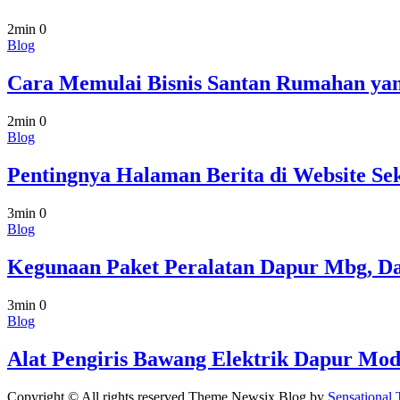
2min
0
Blog
Cara Memulai Bisnis Santan Rumahan y
2min
0
Blog
Pentingnya Halaman Berita di Website Se
3min
0
Blog
Kegunaan Paket Peralatan Dapur Mbg, Da
3min
0
Blog
Alat Pengiris Bawang Elektrik Dapur Mod
Copyright © All rights reserved.Theme Newsix Blog by
Sensational