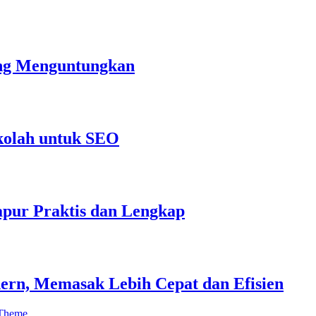
ang Menguntungkan
kolah untuk SEO
pur Praktis dan Lengkap
ern, Memasak Lebih Cepat dan Efisien
 Theme