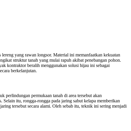
 lereng yang rawan longsor. Material ini memanfaatkan kekuatan
engikat struktur tanah yang mulai rapuh akibat penebangan pohon.
ak kontraktor beralih menggunakan solusi hijau ini sebagai
ecara berkelanjutan.
uk perlindungan permukaan tanah di area tersebut akan
as. Selain itu, rongga-rongga pada jaring sabut kelapa memberikan
ng tersebut secara alami. Oleh sebab itu, teknik ini sering menjadi