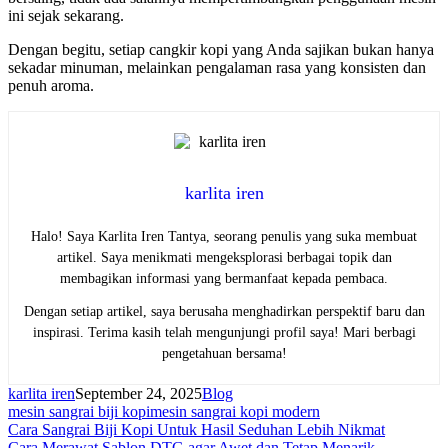
ini sejak sekarang.
Dengan begitu, setiap cangkir kopi yang Anda sajikan bukan hanya
sekadar minuman, melainkan pengalaman rasa yang konsisten dan
penuh aroma.
karlita iren
Halo! Saya Karlita Iren Tantya, seorang penulis yang suka membuat
artikel. Saya menikmati mengeksplorasi berbagai topik dan
membagikan informasi yang bermanfaat kepada pembaca.
Dengan setiap artikel, saya berusaha menghadirkan perspektif baru dan
inspirasi. Terima kasih telah mengunjungi profil saya! Mari berbagi
pengetahuan bersama!
karlita iren
September 24, 2025
Blog
mesin sangrai biji kopi
mesin sangrai kopi modern
Navigasi
Cara Sangrai Biji Kopi Untuk Hasil Seduhan Lebih Nikmat
Cara Merawat Sablon DTG agar Awet dan Tetap Menarik