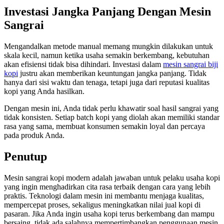
Investasi Jangka Panjang Dengan Mesin
Sangrai
Mengandalkan metode manual memang mungkin dilakukan untuk
skala kecil, namun ketika usaha semakin berkembang, kebutuhan
akan efisiensi tidak bisa dihindari. Investasi dalam
mesin sangrai biji
kopi
justru akan memberikan keuntungan jangka panjang. Tidak
hanya dari sisi waktu dan tenaga, tetapi juga dari reputasi kualitas
kopi yang Anda hasilkan.
Dengan mesin ini, Anda tidak perlu khawatir soal hasil sangrai yang
tidak konsisten. Setiap batch kopi yang diolah akan memiliki standar
rasa yang sama, membuat konsumen semakin loyal dan percaya
pada produk Anda.
Penutup
Mesin sangrai kopi modern adalah jawaban untuk pelaku usaha kopi
yang ingin menghadirkan cita rasa terbaik dengan cara yang lebih
praktis. Teknologi dalam mesin ini membantu menjaga kualitas,
mempercepat proses, sekaligus meningkatkan nilai jual kopi di
pasaran. Jika Anda ingin usaha kopi terus berkembang dan mampu
bersaing, tidak ada salahnya mempertimbangkan penggunaan mesin