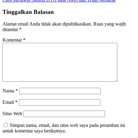
pos
Tinggalkan Balasan
Alamat email Anda tidak akan dipublikasikan.
Ruas yang wajib
ditandai
*
Komentar
*
Nama
*
Email
*
Situs Web
Simpan nama, email, dan situs web saya pada peramban ini
untuk komentar saya berikutnya.