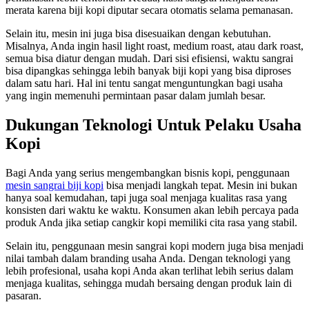
merata karena biji kopi diputar secara otomatis selama pemanasan.
Selain itu, mesin ini juga bisa disesuaikan dengan kebutuhan.
Misalnya, Anda ingin hasil light roast, medium roast, atau dark roast,
semua bisa diatur dengan mudah. Dari sisi efisiensi, waktu sangrai
bisa dipangkas sehingga lebih banyak biji kopi yang bisa diproses
dalam satu hari. Hal ini tentu sangat menguntungkan bagi usaha
yang ingin memenuhi permintaan pasar dalam jumlah besar.
Dukungan Teknologi Untuk Pelaku Usaha
Kopi
Bagi Anda yang serius mengembangkan bisnis kopi, penggunaan
mesin sangrai biji kopi
bisa menjadi langkah tepat. Mesin ini bukan
hanya soal kemudahan, tapi juga soal menjaga kualitas rasa yang
konsisten dari waktu ke waktu. Konsumen akan lebih percaya pada
produk Anda jika setiap cangkir kopi memiliki cita rasa yang stabil.
Selain itu, penggunaan mesin sangrai kopi modern juga bisa menjadi
nilai tambah dalam branding usaha Anda. Dengan teknologi yang
lebih profesional, usaha kopi Anda akan terlihat lebih serius dalam
menjaga kualitas, sehingga mudah bersaing dengan produk lain di
pasaran.