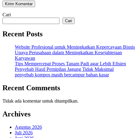
Cari
Cari
Recent Posts
Website Profesional untuk Meningkatkan Kepercayaan Bisnis
Upaya Perusahaan dalam Meningkatkan Kesejahteraan
Karyawan
Tips Mempercepat Proses Tanam Padi agar Lebih Efisien
Penyebab Hasil Pemipilan Jagung Tidak Maksimal
penyebab kompos masih bercampur bahan kasar
Recent Comments
Tidak ada komentar untuk ditampilkan.
Archives
Agustus 2026
Juli 2026