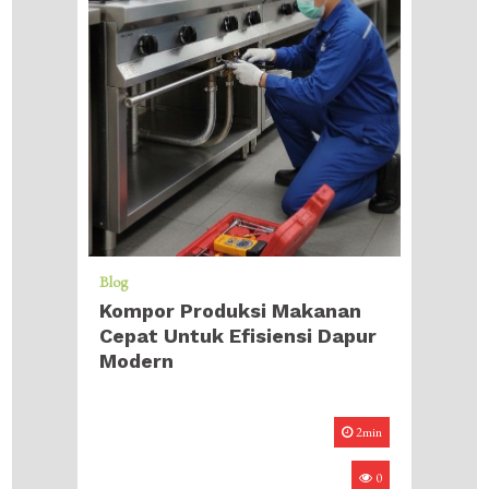
Blog
Kompor Produksi Makanan
Cepat Untuk Efisiensi Dapur
Modern
2min
0