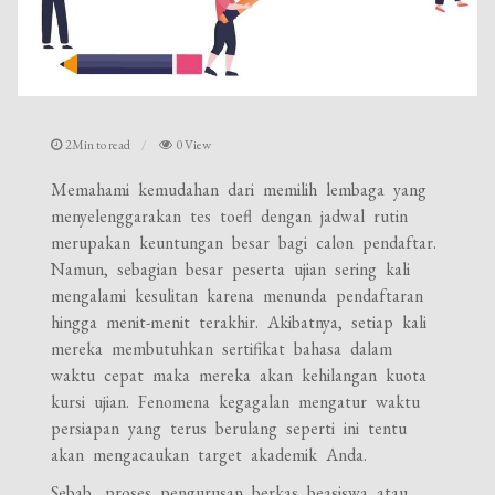
2Min to read
0 View
Memahami kemudahan dari memilih lembaga yang
menyelenggarakan tes toefl dengan jadwal rutin
merupakan keuntungan besar bagi calon pendaftar.
Namun, sebagian besar peserta ujian sering kali
mengalami kesulitan karena menunda pendaftaran
hingga menit-menit terakhir. Akibatnya, setiap kali
mereka membutuhkan sertifikat bahasa dalam
waktu cepat maka mereka akan kehilangan kuota
kursi ujian. Fenomena kegagalan mengatur waktu
persiapan yang terus berulang seperti ini tentu
akan mengacaukan target akademik Anda.
Sebab, proses pengurusan berkas beasiswa atau