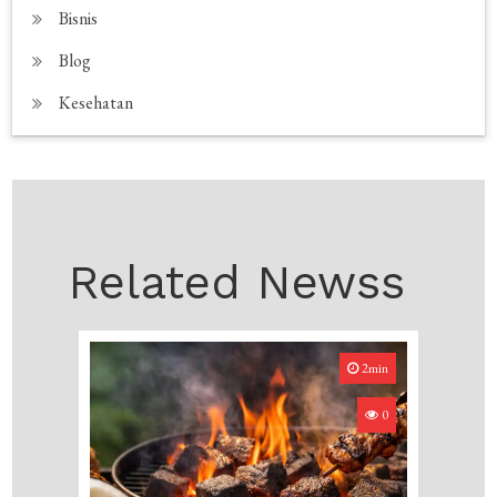
Bisnis
Blog
Kesehatan
Related Newss
2min
0