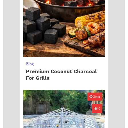
Blog
Premium Coconut Charcoal
For Grills
2min
0