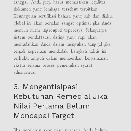
tanggal, Anda juga harus memastikan legalitas
dokumen yang lembaga tersebut terbitkan.
Keunggulan sertifikasi bahasa yang sah dan diakui
global ini akan berjalan sangat optimal jika Anda
memilih mitra
ltigroup.id
tepercaya. Selanjutnya,
sistem pendaftaran daring yang rapi akan
memudahkan Anda dalam mengubah tanggal jika
terjadi keperluan mendadak. Langkah taktis ini
terbukti ampuh dalam memberikan kenyamanan
ekstra selama proses pemenuhan syarat
administrasi.
3. Mengantisipasi
Kebutuhan Remedial Jika
Nilai Pertama Belum
Mencapai Target
Jika perolehan skor ujian pertama Anda belum