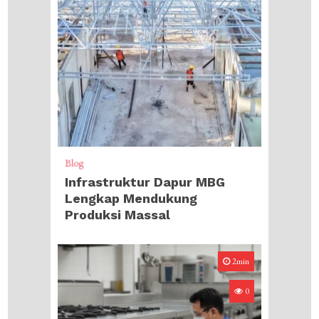
Blog
Infrastruktur Dapur MBG
Lengkap Mendukung
Produksi Massal
2min
0