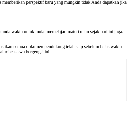
nya memberikan perspektif baru yang mungkin tidak Anda dapatkan jika
nda waktu untuk mulai memelajari materi ujian sejak hari ini juga.
astikan semua dokumen pendukung telah siap sebelum batas waktu
lur beasiswa bergengsi ini.