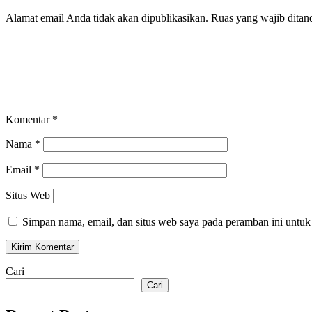
Alamat email Anda tidak akan dipublikasikan.
Ruas yang wajib ditan
Komentar
*
Nama
*
Email
*
Situs Web
Simpan nama, email, dan situs web saya pada peramban ini untuk
Cari
Cari