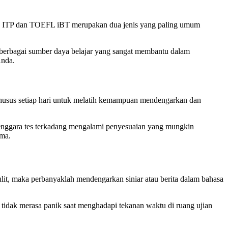
EFL ITP dan TOEFL iBT merupakan dua jenis yang paling umum
berbagai sumber daya belajar yang sangat membantu dalam
Anda.
husus setiap hari untuk melatih kemampuan mendengarkan dan
elenggara tes terkadang mengalami penyesuaian yang mungkin
ama.
ulit, maka perbanyaklah mendengarkan siniar atau berita dalam bahasa
 tidak merasa panik saat menghadapi tekanan waktu di ruang ujian