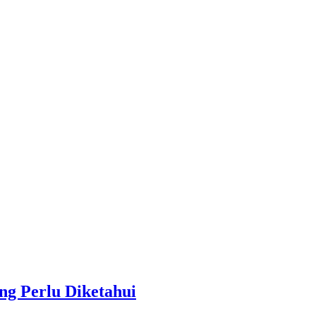
ng Perlu Diketahui