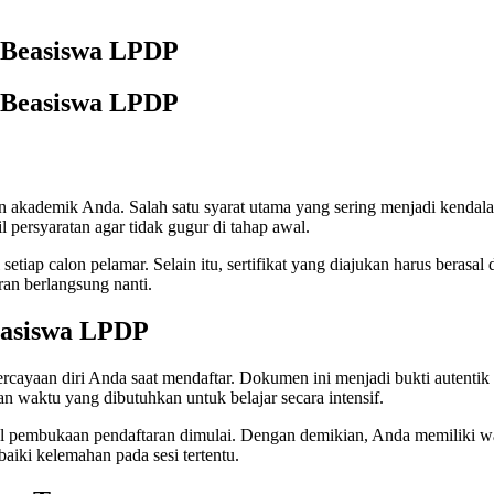
 Beasiswa LPDP
 Beasiswa LPDP
 akademik Anda. Salah satu syarat utama yang sering menjadi kendala
 persyaratan agar tidak gugur di tahap awal.
iap calon pelamar. Selain itu, sertifikat yang diajukan harus berasal 
ran berlangsung nanti.
easiswa LPDP
rcayaan diri Anda saat mendaftar. Dokumen ini menjadi bukti autent
 waktu yang dibutuhkan untuk belajar secara intensif.
dwal pembukaan pendaftaran dimulai. Dengan demikian, Anda memiliki wa
baiki kelemahan pada sesi tertentu.