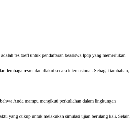
 adalah tes toefl untuk pendaftaran beasiswa lpdp yang memerlukan
dari lembaga resmi dan diakui secara internasional. Sebagai tambahan,
ik bahwa Anda mampu mengikuti perkuliahan dalam lingkungan
ktu yang cukup untuk melakukan simulasi ujian berulang kali. Selain