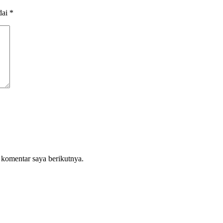
dai
*
 komentar saya berikutnya.