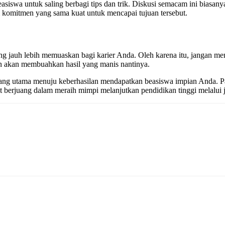
easiswa untuk saling berbagi tips dan trik. Diskusi semacam ini biasa
 komitmen yang sama kuat untuk mencapai tujuan tersebut.
g jauh lebih memuaskan bagi karier Anda. Oleh karena itu, jangan menu
n akan membuahkan hasil yang manis nantinya.
bang utama menuju keberhasilan mendapatkan beasiswa impian Anda. P
t berjuang dalam meraih mimpi melanjutkan pendidikan tinggi melalui ja