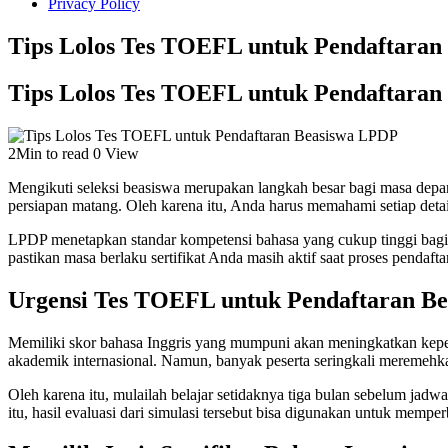
Privacy Policy
Tips Lolos Tes TOEFL untuk Pendaftaran
Tips Lolos Tes TOEFL untuk Pendaftaran
2Min to read
0 View
Mengikuti seleksi beasiswa merupakan langkah besar bagi masa depan
persiapan matang. Oleh karena itu, Anda harus memahami setiap detail
LPDP menetapkan standar kompetensi bahasa yang cukup tinggi bagi set
pastikan masa berlaku sertifikat Anda masih aktif saat proses pendafta
Urgensi Tes TOEFL untuk Pendaftaran B
Memiliki skor bahasa Inggris yang mumpuni akan meningkatkan kepe
akademik internasional. Namun, banyak peserta seringkali meremehkan
Oleh karena itu, mulailah belajar setidaknya tiga bulan sebelum ja
itu, hasil evaluasi dari simulasi tersebut bisa digunakan untuk memper