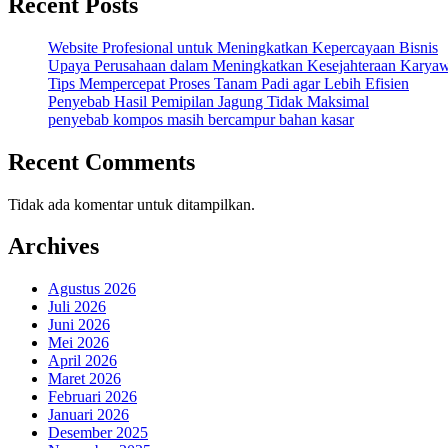
Recent Posts
Website Profesional untuk Meningkatkan Kepercayaan Bisnis
Upaya Perusahaan dalam Meningkatkan Kesejahteraan Karya
Tips Mempercepat Proses Tanam Padi agar Lebih Efisien
Penyebab Hasil Pemipilan Jagung Tidak Maksimal
penyebab kompos masih bercampur bahan kasar
Recent Comments
Tidak ada komentar untuk ditampilkan.
Archives
Agustus 2026
Juli 2026
Juni 2026
Mei 2026
April 2026
Maret 2026
Februari 2026
Januari 2026
Desember 2025