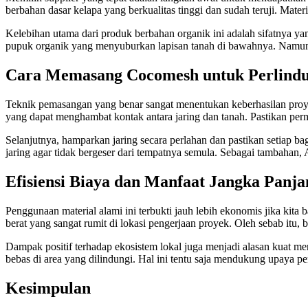
berbahan dasar kelapa yang berkualitas tinggi dan sudah teruji. Mate
Kelebihan utama dari produk berbahan organik ini adalah sifatnya ya
pupuk organik yang menyuburkan lapisan tanah di bawahnya. Namun, 
Cara Memasang Cocomesh untuk Perlind
Teknik pemasangan yang benar sangat menentukan keberhasilan proyek
yang dapat menghambat kontak antara jaring dan tanah. Pastikan pe
Selanjutnya, hamparkan jaring secara perlahan dan pastikan setiap 
jaring agar tidak bergeser dari tempatnya semula. Sebagai tambahan,
Efisiensi Biaya dan Manfaat Jangka Panja
Penggunaan material alami ini terbukti jauh lebih ekonomis jika ki
berat yang sangat rumit di lokasi pengerjaan proyek. Oleh sebab itu
Dampak positif terhadap ekosistem lokal juga menjadi alasan kuat men
bebas di area yang dilindungi. Hal ini tentu saja mendukung upaya p
Kesimpulan