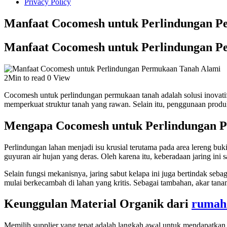
Privacy Policy
Manfaat Cocomesh untuk Perlindungan P
Manfaat Cocomesh untuk Perlindungan P
2Min to read
0 View
Cocomesh untuk perlindungan permukaan tanah adalah solusi inovatif y
memperkuat struktur tanah yang rawan. Selain itu, penggunaan produk
Mengapa Cocomesh untuk Perlindungan P
Perlindungan lahan menjadi isu krusial terutama pada area lereng bu
guyuran air hujan yang deras. Oleh karena itu, keberadaan jaring in
Selain fungsi mekanisnya, jaring sabut kelapa ini juga bertindak s
mulai berkecambah di lahan yang kritis. Sebagai tambahan, akar tana
Keunggulan Material Organik dari
rumah
Memilih supplier yang tepat adalah langkah awal untuk mendapatkan