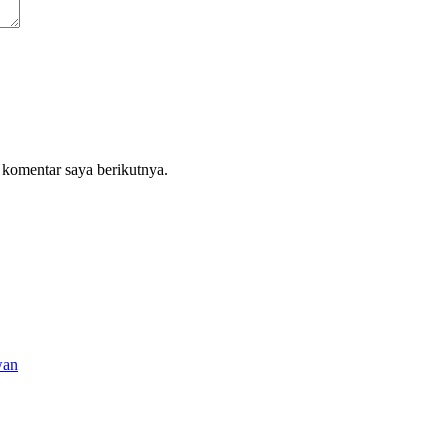
 komentar saya berikutnya.
wan