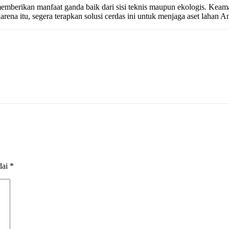
 memberikan manfaat ganda baik dari sisi teknis maupun ekologis. Keam
na itu, segera terapkan solusi cerdas ini untuk menjaga aset lahan And
dai
*