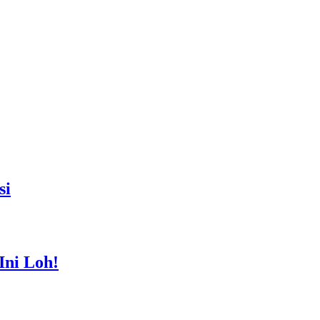
si
Ini Loh!