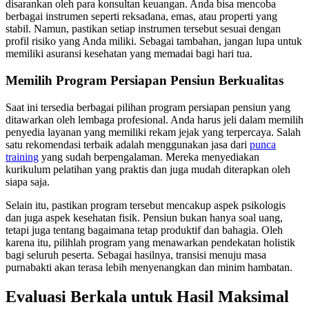
disarankan oleh para konsultan keuangan. Anda bisa mencoba
berbagai instrumen seperti reksadana, emas, atau properti yang
stabil. Namun, pastikan setiap instrumen tersebut sesuai dengan
profil risiko yang Anda miliki. Sebagai tambahan, jangan lupa untuk
memiliki asuransi kesehatan yang memadai bagi hari tua.
Memilih Program Persiapan Pensiun Berkualitas
Saat ini tersedia berbagai pilihan program persiapan pensiun yang
ditawarkan oleh lembaga profesional. Anda harus jeli dalam memilih
penyedia layanan yang memiliki rekam jejak yang terpercaya. Salah
satu rekomendasi terbaik adalah menggunakan jasa dari
punca
training
yang sudah berpengalaman. Mereka menyediakan
kurikulum pelatihan yang praktis dan juga mudah diterapkan oleh
siapa saja.
Selain itu, pastikan program tersebut mencakup aspek psikologis
dan juga aspek kesehatan fisik. Pensiun bukan hanya soal uang,
tetapi juga tentang bagaimana tetap produktif dan bahagia. Oleh
karena itu, pilihlah program yang menawarkan pendekatan holistik
bagi seluruh peserta. Sebagai hasilnya, transisi menuju masa
purnabakti akan terasa lebih menyenangkan dan minim hambatan.
Evaluasi Berkala untuk Hasil Maksimal