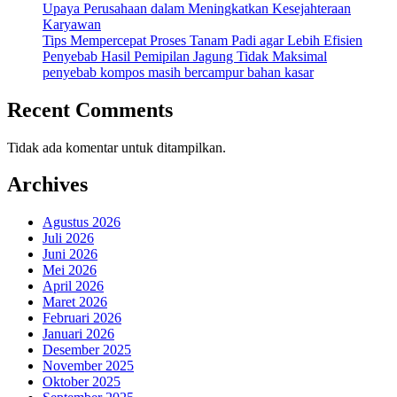
Upaya Perusahaan dalam Meningkatkan Kesejahteraan
Karyawan
Tips Mempercepat Proses Tanam Padi agar Lebih Efisien
Penyebab Hasil Pemipilan Jagung Tidak Maksimal
penyebab kompos masih bercampur bahan kasar
Recent Comments
Tidak ada komentar untuk ditampilkan.
Archives
Agustus 2026
Juli 2026
Juni 2026
Mei 2026
April 2026
Maret 2026
Februari 2026
Januari 2026
Desember 2025
November 2025
Oktober 2025