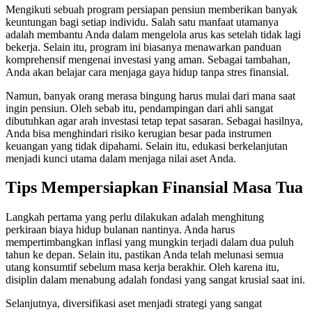
Mengikuti sebuah program persiapan pensiun memberikan banyak
keuntungan bagi setiap individu. Salah satu manfaat utamanya
adalah membantu Anda dalam mengelola arus kas setelah tidak lagi
bekerja. Selain itu, program ini biasanya menawarkan panduan
komprehensif mengenai investasi yang aman. Sebagai tambahan,
Anda akan belajar cara menjaga gaya hidup tanpa stres finansial.
Namun, banyak orang merasa bingung harus mulai dari mana saat
ingin pensiun. Oleh sebab itu, pendampingan dari ahli sangat
dibutuhkan agar arah investasi tetap tepat sasaran. Sebagai hasilnya,
Anda bisa menghindari risiko kerugian besar pada instrumen
keuangan yang tidak dipahami. Selain itu, edukasi berkelanjutan
menjadi kunci utama dalam menjaga nilai aset Anda.
Tips Mempersiapkan Finansial Masa Tua
Langkah pertama yang perlu dilakukan adalah menghitung
perkiraan biaya hidup bulanan nantinya. Anda harus
mempertimbangkan inflasi yang mungkin terjadi dalam dua puluh
tahun ke depan. Selain itu, pastikan Anda telah melunasi semua
utang konsumtif sebelum masa kerja berakhir. Oleh karena itu,
disiplin dalam menabung adalah fondasi yang sangat krusial saat ini.
Selanjutnya, diversifikasi aset menjadi strategi yang sangat