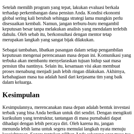
Setelah memilih program yang tepat, lakukan evaluasi berkala
terhadap perkembangan dana pensiun Anda. Kondisi ekonomi
global sering kali berubah sehingga strategi lama mungkin perlu
disesuaikan kembali. Namun, jangan terburu-buru mengambil
keputusan besar tanpa melakukan analisis yang mendalam terlebih
dahulu. Oleh sebab itu, berkonsultasi dengan mentor tetap
merupakan langkah yang sangat bijak dilakukan.
Sebagai tambahan, libatkan pasangan dalam setiap pengambilan
keputusan mengenai perencanaan masa depan ini. Komunikasi yang
terbuka akan membantu menyelaraskan tujuan hidup saat masa
pensiun tiba nantinya. Selain itu, kesamaan visi akan membuat
proses menabung menjadi jauh lebih ringan dilakukan. Akhirnya,
kebahagiaan masa tua adalah hasil dari kerjasama tim yang baik
dalam keluarga.
Kesimpulan
Kesimpulannya, merencanakan masa depan adalah bentuk investasi
terbaik yang bisa Anda berikan untuk diri sendiri. Dengan mengikuti
kurikulum yang terstruktur, tantangan di masa purnabakti dapat
dihadapi dengan lebih percaya diri. Oleh karena itu, jangan
menunda lebih lama untuk segera memulai langkah nyata menuju