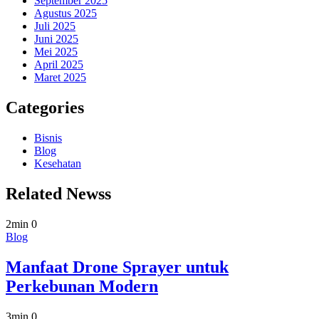
September 2025
Agustus 2025
Juli 2025
Juni 2025
Mei 2025
April 2025
Maret 2025
Categories
Bisnis
Blog
Kesehatan
Related Newss
2min
0
Blog
Manfaat Drone Sprayer untuk
Perkebunan Modern
3min
0