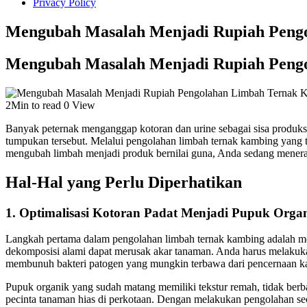
Privacy Policy
Mengubah Masalah Menjadi Rupiah Peng
Mengubah Masalah Menjadi Rupiah Peng
2Min to read
0 View
Banyak peternak menganggap kotoran dan urine sebagai sisa produks
tumpukan tersebut. Melalui pengolahan limbah ternak kambing yang
mengubah limbah menjadi produk bernilai guna, Anda sedang menerap
Hal-Hal yang Perlu Diperhatikan
1. Optimalisasi Kotoran Padat Menjadi Pupuk Org
Langkah pertama dalam pengolahan limbah ternak kambing adalah mem
dekomposisi alami dapat merusak akar tanaman. Anda harus melakuk
membunuh bakteri patogen yang mungkin terbawa dari pencernaan k
Pupuk organik yang sudah matang memiliki tekstur remah, tidak ber
pecinta tanaman hias di perkotaan. Dengan melakukan pengolahan sec