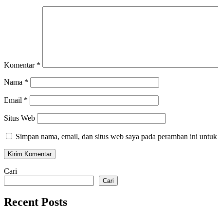
Komentar
*
Nama
*
Email
*
Situs Web
Simpan nama, email, dan situs web saya pada peramban ini untuk
Cari
Cari
Recent Posts