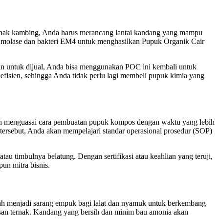
ernak kambing, Anda harus merancang lantai kandang yang mampu
n molase dan bakteri EM4 untuk menghasilkan Pupuk Organik Cair
in untuk dijual, Anda bisa menggunakan POC ini kembali untuk
efisien, sehingga Anda tidak perlu lagi membeli pupuk kimia yang
gin menguasai cara pembuatan pupuk kompos dengan waktu yang lebih
 tersebut, Anda akan mempelajari standar operasional prosedur (SOP)
u timbulnya belatung. Dengan sertifikasi atau keahlian yang teruji,
un mitra bisnis.
asah menjadi sarang empuk bagi lalat dan nyamuk untuk berkembang
san ternak. Kandang yang bersih dan minim bau amonia akan