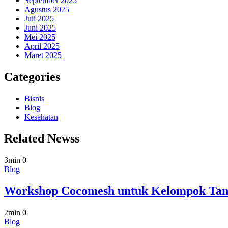
September 2025
Agustus 2025
Juli 2025
Juni 2025
Mei 2025
April 2025
Maret 2025
Categories
Bisnis
Blog
Kesehatan
Related Newss
3min
0
Blog
Workshop Cocomesh untuk Kelompok Tan
2min
0
Blog