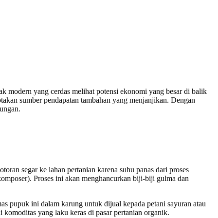
 modern yang cerdas melihat potensi ekonomi yang besar di balik
iptakan sumber pendapatan tambahan yang menjanjikan. Dengan
kungan.
ran segar ke lahan pertanian karena suhu panas dari proses
mposer). Proses ini akan menghancurkan biji-biji gulma dan
s pupuk ini dalam karung untuk dijual kepada petani sayuran atau
komoditas yang laku keras di pasar pertanian organik.