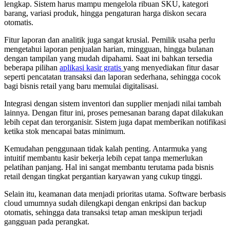
lengkap. Sistem harus mampu mengelola ribuan SKU, kategori
barang, variasi produk, hingga pengaturan harga diskon secara
otomatis.
Fitur laporan dan analitik juga sangat krusial. Pemilik usaha perlu
mengetahui laporan penjualan harian, mingguan, hingga bulanan
dengan tampilan yang mudah dipahami. Saat ini bahkan tersedia
beberapa pilihan
aplikasi kasir gratis
yang menyediakan fitur dasar
seperti pencatatan transaksi dan laporan sederhana, sehingga cocok
bagi bisnis retail yang baru memulai digitalisasi.
Integrasi dengan sistem inventori dan supplier menjadi nilai tambah
lainnya. Dengan fitur ini, proses pemesanan barang dapat dilakukan
lebih cepat dan terorganisir. Sistem juga dapat memberikan notifikasi
ketika stok mencapai batas minimum.
Kemudahan penggunaan tidak kalah penting. Antarmuka yang
intuitif membantu kasir bekerja lebih cepat tanpa memerlukan
pelatihan panjang. Hal ini sangat membantu terutama pada bisnis
retail dengan tingkat pergantian karyawan yang cukup tinggi.
Selain itu, keamanan data menjadi prioritas utama. Software berbasis
cloud umumnya sudah dilengkapi dengan enkripsi dan backup
otomatis, sehingga data transaksi tetap aman meskipun terjadi
gangguan pada perangkat.