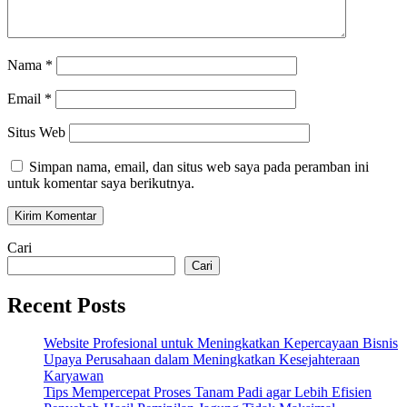
Nama
*
Email
*
Situs Web
Simpan nama, email, dan situs web saya pada peramban ini
untuk komentar saya berikutnya.
Cari
Cari
Recent Posts
Website Profesional untuk Meningkatkan Kepercayaan Bisnis
Upaya Perusahaan dalam Meningkatkan Kesejahteraan
Karyawan
Tips Mempercepat Proses Tanam Padi agar Lebih Efisien