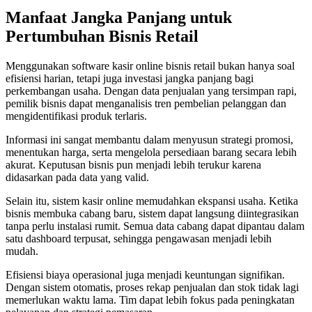
Manfaat Jangka Panjang untuk
Pertumbuhan Bisnis Retail
Menggunakan software kasir online bisnis retail bukan hanya soal
efisiensi harian, tetapi juga investasi jangka panjang bagi
perkembangan usaha. Dengan data penjualan yang tersimpan rapi,
pemilik bisnis dapat menganalisis tren pembelian pelanggan dan
mengidentifikasi produk terlaris.
Informasi ini sangat membantu dalam menyusun strategi promosi,
menentukan harga, serta mengelola persediaan barang secara lebih
akurat. Keputusan bisnis pun menjadi lebih terukur karena
didasarkan pada data yang valid.
Selain itu, sistem kasir online memudahkan ekspansi usaha. Ketika
bisnis membuka cabang baru, sistem dapat langsung diintegrasikan
tanpa perlu instalasi rumit. Semua data cabang dapat dipantau dalam
satu dashboard terpusat, sehingga pengawasan menjadi lebih
mudah.
Efisiensi biaya operasional juga menjadi keuntungan signifikan.
Dengan sistem otomatis, proses rekap penjualan dan stok tidak lagi
memerlukan waktu lama. Tim dapat lebih fokus pada peningkatan