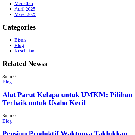
Mei 2025
April 2025
Maret 2025
Categories
Bisnis
Blog
Kesehatan
Related Newss
3min
0
Blog
Alat Parut Kelapa untuk UMKM: Pilihan
Terbaik untuk Usaha Kecil
3min
0
Blog
Pensiun Produktif Waktunya Taklukkan