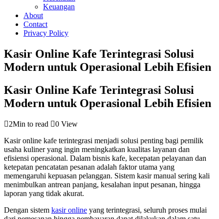
Keuangan
About
Contact
Privacy Policy
Kasir Online Kafe Terintegrasi Solusi
Modern untuk Operasional Lebih Efisien
Kasir Online Kafe Terintegrasi Solusi
Modern untuk Operasional Lebih Efisien
2Min to read
0 View
Kasir online kafe terintegrasi menjadi solusi penting bagi pemilik
usaha kuliner yang ingin meningkatkan kualitas layanan dan
efisiensi operasional. Dalam bisnis kafe, kecepatan pelayanan dan
ketepatan pencatatan pesanan adalah faktor utama yang
memengaruhi kepuasan pelanggan. Sistem kasir manual sering kali
menimbulkan antrean panjang, kesalahan input pesanan, hingga
laporan yang tidak akurat.
Dengan sistem
kasir online
yang terintegrasi, seluruh proses mulai
dari pemesanan hingga pembayaran dapat dilakukan dalam satu