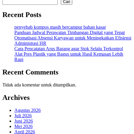
Cari
Recent Posts
penyebab kompos masih bercampur bahan kasar
Panduan Jadwal Perawatan Timbangan Digital yang Tepat
Otomatisasi Absensi Karyawan untuk Meningkatkan Efisiensi
Administrasi HR
Cara Pencatatan Arus Barang agar Stok Selalu Terkontrol
Alat Pres Plastik yang Bagus untuk Hasil Kemasan Lebih
Rapi
Recent Comments
Tidak ada komentar untuk ditampilkan.
Archives
Agustus 2026
Juli 2026
Juni 2026
Mei 2026
April 2026