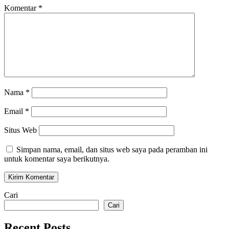
Komentar
*
Nama
*
Email
*
Situs Web
Simpan nama, email, dan situs web saya pada peramban ini
untuk komentar saya berikutnya.
Cari
Cari
Recent Posts