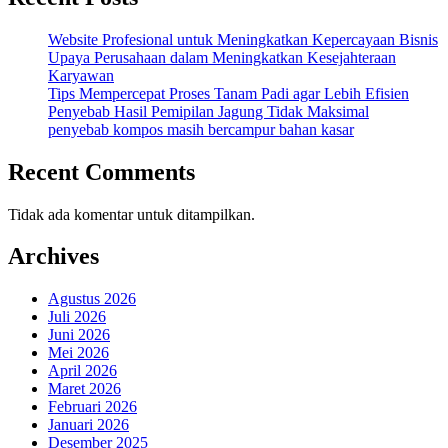
Website Profesional untuk Meningkatkan Kepercayaan Bisnis
Upaya Perusahaan dalam Meningkatkan Kesejahteraan
Karyawan
Tips Mempercepat Proses Tanam Padi agar Lebih Efisien
Penyebab Hasil Pemipilan Jagung Tidak Maksimal
penyebab kompos masih bercampur bahan kasar
Recent Comments
Tidak ada komentar untuk ditampilkan.
Archives
Agustus 2026
Juli 2026
Juni 2026
Mei 2026
April 2026
Maret 2026
Februari 2026
Januari 2026
Desember 2025