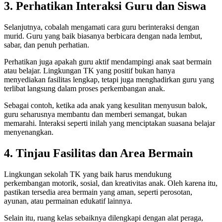
3. Perhatikan Interaksi Guru dan Siswa
Selanjutnya, cobalah mengamati cara guru berinteraksi dengan
murid. Guru yang baik biasanya berbicara dengan nada lembut,
sabar, dan penuh perhatian.
Perhatikan juga apakah guru aktif mendampingi anak saat bermain
atau belajar. Lingkungan TK yang positif bukan hanya
menyediakan fasilitas lengkap, tetapi juga menghadirkan guru yang
terlibat langsung dalam proses perkembangan anak.
Sebagai contoh, ketika ada anak yang kesulitan menyusun balok,
guru seharusnya membantu dan memberi semangat, bukan
memarahi. Interaksi seperti inilah yang menciptakan suasana belajar
menyenangkan.
4. Tinjau Fasilitas dan Area Bermain
Lingkungan sekolah TK yang baik harus mendukung
perkembangan motorik, sosial, dan kreativitas anak. Oleh karena itu,
pastikan tersedia area bermain yang aman, seperti perosotan,
ayunan, atau permainan edukatif lainnya.
Selain itu, ruang kelas sebaiknya dilengkapi dengan alat peraga,