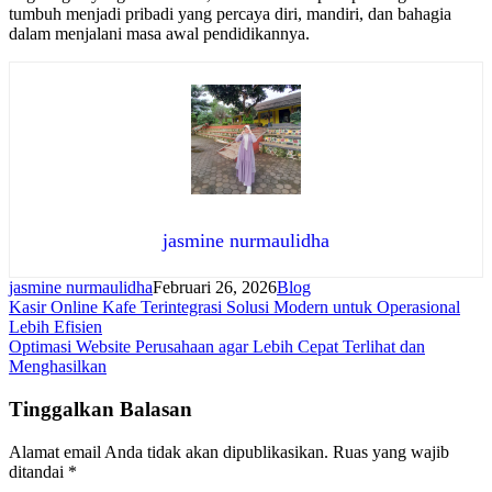
tumbuh menjadi pribadi yang percaya diri, mandiri, dan bahagia
dalam menjalani masa awal pendidikannya.
jasmine nurmaulidha
jasmine nurmaulidha
Februari 26, 2026
Blog
Navigasi
Kasir Online Kafe Terintegrasi Solusi Modern untuk Operasional
Lebih Efisien
pos
Optimasi Website Perusahaan agar Lebih Cepat Terlihat dan
Menghasilkan
Tinggalkan Balasan
Alamat email Anda tidak akan dipublikasikan.
Ruas yang wajib
ditandai
*