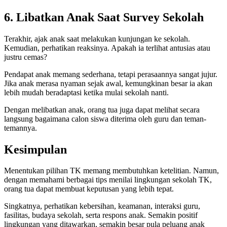
6. Libatkan Anak Saat Survey Sekolah
Terakhir, ajak anak saat melakukan kunjungan ke sekolah.
Kemudian, perhatikan reaksinya. Apakah ia terlihat antusias atau
justru cemas?
Pendapat anak memang sederhana, tetapi perasaannya sangat jujur.
Jika anak merasa nyaman sejak awal, kemungkinan besar ia akan
lebih mudah beradaptasi ketika mulai sekolah nanti.
Dengan melibatkan anak, orang tua juga dapat melihat secara
langsung bagaimana calon siswa diterima oleh guru dan teman-
temannya.
Kesimpulan
Menentukan pilihan TK memang membutuhkan ketelitian. Namun,
dengan memahami berbagai tips menilai lingkungan sekolah TK,
orang tua dapat membuat keputusan yang lebih tepat.
Singkatnya, perhatikan kebersihan, keamanan, interaksi guru,
fasilitas, budaya sekolah, serta respons anak. Semakin positif
lingkungan yang ditawarkan, semakin besar pula peluang anak