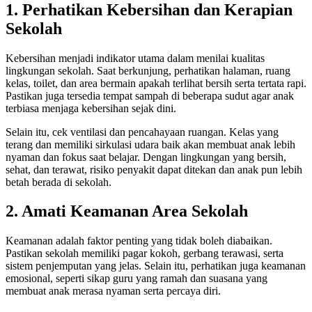
1. Perhatikan Kebersihan dan Kerapian
Sekolah
Kebersihan menjadi indikator utama dalam menilai kualitas
lingkungan sekolah. Saat berkunjung, perhatikan halaman, ruang
kelas, toilet, dan area bermain apakah terlihat bersih serta tertata rapi.
Pastikan juga tersedia tempat sampah di beberapa sudut agar anak
terbiasa menjaga kebersihan sejak dini.
Selain itu, cek ventilasi dan pencahayaan ruangan. Kelas yang
terang dan memiliki sirkulasi udara baik akan membuat anak lebih
nyaman dan fokus saat belajar. Dengan lingkungan yang bersih,
sehat, dan terawat, risiko penyakit dapat ditekan dan anak pun lebih
betah berada di sekolah.
2. Amati Keamanan Area Sekolah
Keamanan adalah faktor penting yang tidak boleh diabaikan.
Pastikan sekolah memiliki pagar kokoh, gerbang terawasi, serta
sistem penjemputan yang jelas. Selain itu, perhatikan juga keamanan
emosional, seperti sikap guru yang ramah dan suasana yang
membuat anak merasa nyaman serta percaya diri.