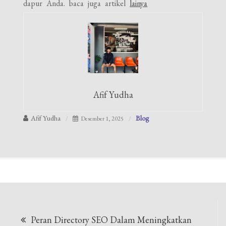
dapur Anda. baca juga artikel
lainya
Afif Yudha
Afif Yudha
Blog
Desember 1, 2025
Navigasi
Peran Directory SEO Dalam Meningkatkan