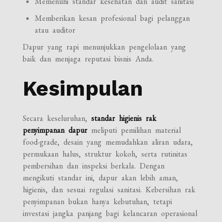
Memenuhi standar kesehatan dan audit sanitasi
Memberikan kesan profesional bagi pelanggan
atau auditor
Dapur yang rapi menunjukkan pengelolaan yang
baik dan menjaga reputasi bisnis Anda.
Kesimpulan
Secara keseluruhan,
standar higienis rak
penyimpanan dapur
meliputi pemilihan material
food-grade, desain yang memudahkan aliran udara,
permukaan halus, struktur kokoh, serta rutinitas
pembersihan dan inspeksi berkala. Dengan
mengikuti standar ini, dapur akan lebih aman,
higienis, dan sesuai regulasi sanitasi. Kebersihan rak
penyimpanan bukan hanya kebutuhan, tetapi
investasi jangka panjang bagi kelancaran operasional