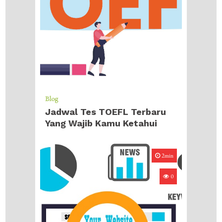
Blog
Jadwal Tes TOEFL Terbaru
Yang Wajib Kamu Ketahui
2min
0