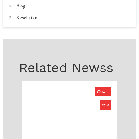
Blog
Kesehatan
Related Newss
3min
0