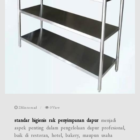
2Min to read
0 View
standar higienis rak penyimpanan dapur
menjadi
aspek penting dalam pengelolaan dapur profesional,
baik di restoran, hotel, bakery, maupun usaha