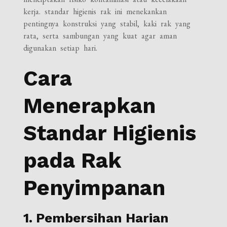
kerja. standar higienis rak ini menekankan
pentingnya konstruksi yang stabil, kaki rak yang
rata, serta sambungan yang kuat agar aman
digunakan setiap hari.
Cara
Menerapkan
Standar Higienis
pada Rak
Penyimpanan
1. Pembersihan Harian