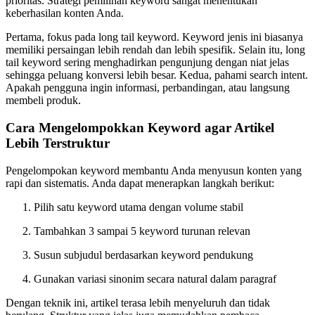
prioritas. Strategi pemilihan keyword sangat menentukan
keberhasilan konten Anda.
Pertama, fokus pada long tail keyword. Keyword jenis ini biasanya
memiliki persaingan lebih rendah dan lebih spesifik. Selain itu, long
tail keyword sering menghadirkan pengunjung dengan niat jelas
sehingga peluang konversi lebih besar. Kedua, pahami search intent.
Apakah pengguna ingin informasi, perbandingan, atau langsung
membeli produk.
Cara Mengelompokkan Keyword agar Artikel
Lebih Terstruktur
Pengelompokan keyword membantu Anda menyusun konten yang
rapi dan sistematis. Anda dapat menerapkan langkah berikut:
Pilih satu keyword utama dengan volume stabil
Tambahkan 3 sampai 5 keyword turunan relevan
Susun subjudul berdasarkan keyword pendukung
Gunakan variasi sinonim secara natural dalam paragraf
Dengan teknik ini, artikel terasa lebih menyeluruh dan tidak