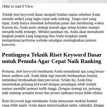
2Min to read
0 View
Teknik riset keyword dasar menjadi fondasi utama sebelum Anda
menulis artikel yang ingin cepat naik ranking. Tanpa riset yang
tepat, Anda hanya menebak kebutuhan pasar dan membuang waktu.
Karena itu, Anda perlu strategi terarah agar setiap konten mampu
menarik trafik tertarget. Melalui panduan ini, Anda akan memahami
langkah praktis yang langsung bisa Anda terapkan untuk
memperkuat performa website sekaligus meningkatkan potensi
konversi.
Pentingnya Teknik Riset Keyword Dasar
untuk Pemula Agar Cepat Naik Ranking
Pertama, riset keyword membantu Anda memahami apa yang benar-
benar audiens cari. Anda tidak lagi menulis berdasarkan asumsi,
melainkan berdasarkan data pencarian. Selain itu, Anda bisa
menemukan peluang keyword dengan persaingan lebih rendah
namun memiliki potensi trafik tinggi. Dengan strategi ini, peluang
naik ranking semakin besar dan proses optimasi terasa lebih efisien.
Riset keyword juga membantu Anda menyusun struktur konten
yang lebih tajam. Anda dapat menyesuaikan judul, subjudul, hingga