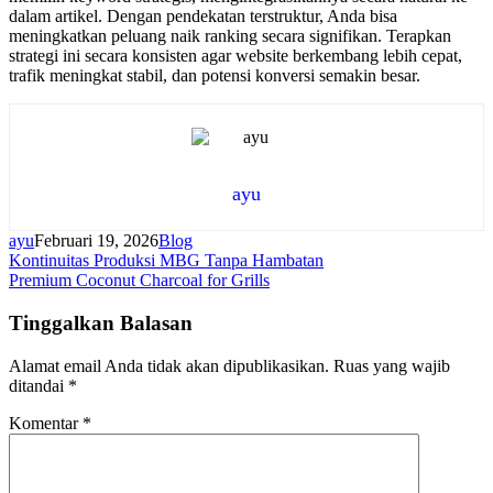
dalam artikel. Dengan pendekatan terstruktur, Anda bisa
meningkatkan peluang naik ranking secara signifikan. Terapkan
strategi ini secara konsisten agar website berkembang lebih cepat,
trafik meningkat stabil, dan potensi konversi semakin besar.
ayu
ayu
Februari 19, 2026
Blog
Navigasi
Kontinuitas Produksi MBG Tanpa Hambatan
Premium Coconut Charcoal for Grills
pos
Tinggalkan Balasan
Alamat email Anda tidak akan dipublikasikan.
Ruas yang wajib
ditandai
*
Komentar
*