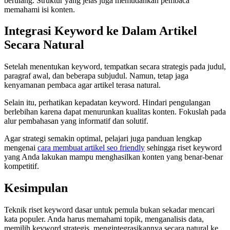
berulang. Struktur yang jelas juga memudahkan pembaca
memahami isi konten.
Integrasi Keyword ke Dalam Artikel
Secara Natural
Setelah menentukan keyword, tempatkan secara strategis pada judul,
paragraf awal, dan beberapa subjudul. Namun, tetap jaga
kenyamanan pembaca agar artikel terasa natural.
Selain itu, perhatikan kepadatan keyword. Hindari pengulangan
berlebihan karena dapat menurunkan kualitas konten. Fokuslah pada
alur pembahasan yang informatif dan solutif.
Agar strategi semakin optimal, pelajari juga panduan lengkap
mengenai
cara membuat artikel seo friendly
sehingga riset keyword
yang Anda lakukan mampu menghasilkan konten yang benar-benar
kompetitif.
Kesimpulan
Teknik riset keyword dasar untuk pemula bukan sekadar mencari
kata populer. Anda harus memahami topik, menganalisis data,
memilih keyword strategis, mengintegrasikannya secara natural ke