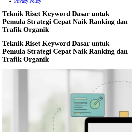
Privacy Policy
Teknik Riset Keyword Dasar untuk
Pemula Strategi Cepat Naik Ranking dan
Trafik Organik
Teknik Riset Keyword Dasar untuk
Pemula Strategi Cepat Naik Ranking dan
Trafik Organik