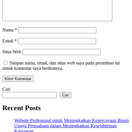
Nama
*
Email
*
Situs Web
Simpan nama, email, dan situs web saya pada peramban ini
untuk komentar saya berikutnya.
Cari
Cari
Recent Posts
Website Profesional untuk Meningkatkan Kepercayaan Bisnis
Upaya Perusahaan dalam Meningkatkan Kesejahteraan
Karyawan