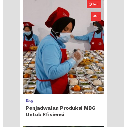
2min
0
Blog
Penjadwalan Produksi MBG
Untuk Efisiensi