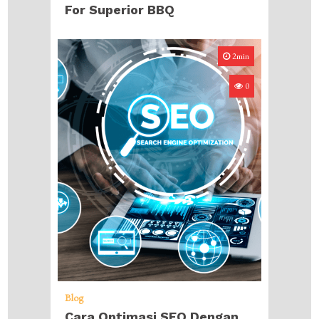
For Superior BBQ
2min
0
Blog
Cara Optimasi SEO Dengan