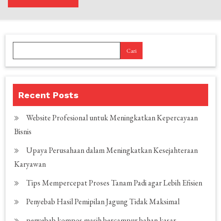
Cari
Recent Posts
Website Profesional untuk Meningkatkan Kepercayaan
Bisnis
Upaya Perusahaan dalam Meningkatkan Kesejahteraan
Karyawan
Tips Mempercepat Proses Tanam Padi agar Lebih Efisien
Penyebab Hasil Pemipilan Jagung Tidak Maksimal
penyebab kompos masih bercampur bahan kasar