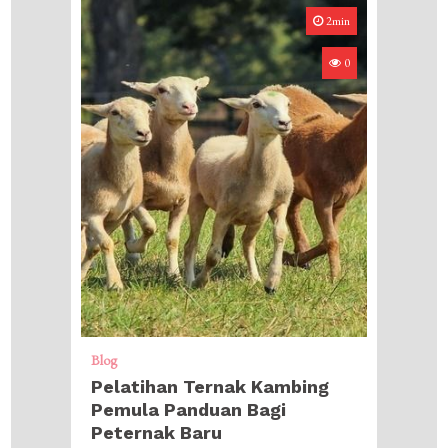
2min
0
Blog
Pelatihan Ternak Kambing
Pemula Panduan Bagi
Peternak Baru