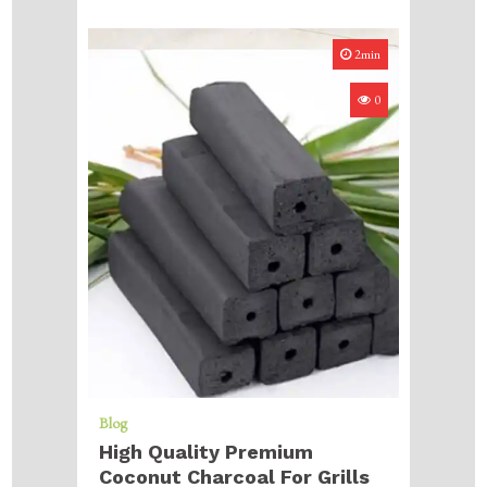
2min
0
Blog
High Quality Premium
Coconut Charcoal For Grills