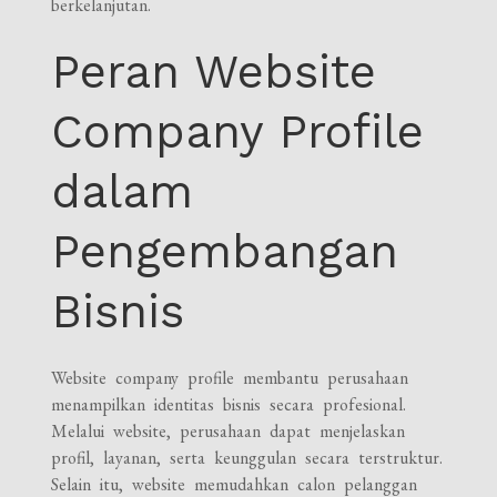
berkelanjutan.
Peran Website
Company Profile
dalam
Pengembangan
Bisnis
Website company profile membantu perusahaan
menampilkan identitas bisnis secara profesional.
Melalui website, perusahaan dapat menjelaskan
profil, layanan, serta keunggulan secara terstruktur.
Selain itu, website memudahkan calon pelanggan