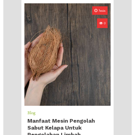
3min
0
Blog
Manfaat Mesin Pengolah
Sabut Kelapa Untuk
Pengolahan Limbah