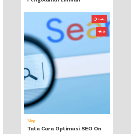
2min
0
Blog
Tata Cara Optimasi SEO On