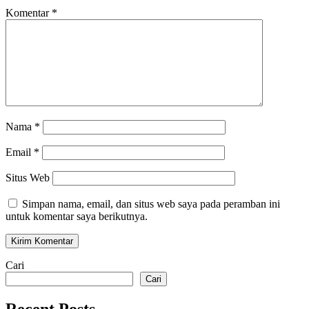
Komentar
*
Nama
*
Email
*
Situs Web
Simpan nama, email, dan situs web saya pada peramban ini
untuk komentar saya berikutnya.
Cari
Cari
Recent Posts