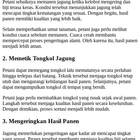
Petani sebaiknya memanen jagung ketika kelobot mengering dan
biji terasa keras. Kondisi tersebut menunjukkan jagung telah
mencapai tingkat kematangan yang sesuai. Dengan begitu, hasil
panen memiliki kualitas yang lebih baik.
Selain memperhatikan umur tanaman, petani juga perlu melihat
kondisi cuaca sebelum memanen. Cuaca cerah membantu
mempercepat proses pengeringan alami. Oleh karena itu, hasil panen
menjadi lebih aman.
2. Memetik Tongkol Jagung
Petani dapat memegang tongkol lalu memutarnya secara perlahan
hingga terlepas dari batang. Teknik tersebut menjaga tongkol tetap
utuh dan mengurangi kehilangan hasil panen. Selanjutnya, petani
dapat mengumpulkan tongkol di tempat yang bersih.
Petani juga perlu memisahkan tongkol yang rusak sejak awal panen.
Langkah tersebut menjaga kualitas hasil panen secara keseluruhan.
Dengan demikian, proses sortasi menjadi lebih mudah.
3. Mengeringkan Hasil Panen
Jagung memerlukan pengeringan agar kadar air mencapai tingkat
yang sesuai. Proses tersebut membantu menjaga kualitas biji selama