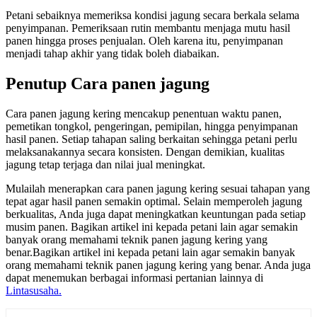
Petani sebaiknya memeriksa kondisi jagung secara berkala selama
penyimpanan. Pemeriksaan rutin membantu menjaga mutu hasil
panen hingga proses penjualan. Oleh karena itu, penyimpanan
menjadi tahap akhir yang tidak boleh diabaikan.
Penutup Cara panen jagung
Cara panen jagung kering mencakup penentuan waktu panen,
pemetikan tongkol, pengeringan, pemipilan, hingga penyimpanan
hasil panen. Setiap tahapan saling berkaitan sehingga petani perlu
melaksanakannya secara konsisten. Dengan demikian, kualitas
jagung tetap terjaga dan nilai jual meningkat.
Mulailah menerapkan cara panen jagung kering sesuai tahapan yang
tepat agar hasil panen semakin optimal. Selain memperoleh jagung
berkualitas, Anda juga dapat meningkatkan keuntungan pada setiap
musim panen. Bagikan artikel ini kepada petani lain agar semakin
banyak orang memahami teknik panen jagung kering yang
benar.Bagikan artikel ini kepada petani lain agar semakin banyak
orang memahami teknik panen jagung kering yang benar. Anda juga
dapat menemukan berbagai informasi pertanian lainnya di
Lintasusaha.