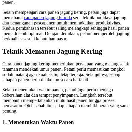
panen.
Selain mempelajari cara panen jagung kering, petani juga dapat
memahami
cara panen jagung hibrida
serta teknik budidaya jagung
dan penanganan pascapanen untuk meningkatkan produktivitas.
Kedua pembahasan tersebut saling melengkapi sehingga hasil panen
menjadi lebih optimal. Dengan demikian, petani memperoleh jagung
berkualitas sesuai kebutuhan pasar.
Teknik Memanen Jagung Kering
Cara panen jagung kering memerlukan persiapan yang matang sejak
tanaman mendekati umur panen. Petani perlu memastikan tongkol
sudah matang agar kualitas biji tetap terjaga. Selanjutnya, setiap
tahapan panen perlu dilakukan secara hati-hati.
Selain menentukan waktu panen, petani juga perlu menjaga
kebersihan alat dan tempat penyimpanan. Langkah tersebut
membantu mempertahankan mutu hasil panen hingga proses
pemasaran. Oleh sebab itu, setiap tahapan memiliki peran yang sama
penting.
1. Menentukan Waktu Panen