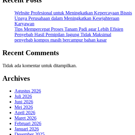
Website Profesional untuk Meningkatkan Kepercayaan Bisnis
Upaya Perusahaan dalam Meningkatkan Kesejahteraan
Karyawan
Tips Mempercepat Proses Tanam Padi agar Lebih Efisien
Penyebab Hasil Pemipilan Jagung Tidak Maksimal
penyebab kompos masih bercampur bahan kasar
Recent Comments
Tidak ada komentar untuk ditampilkan.
Archives
Agustus 2026
Juli 2026
Juni 2026
Mei 2026
April 2026
Maret 2026
Februari 2026
Januari 2026
Desember 2025