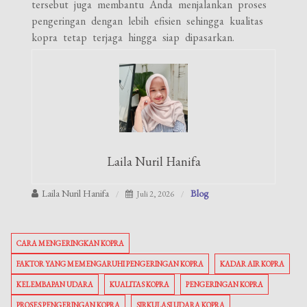
tersebut juga membantu Anda menjalankan proses
pengeringan dengan lebih efisien sehingga kualitas
kopra tetap terjaga hingga siap dipasarkan.
Laila Nuril Hanifa
Laila Nuril Hanifa
Blog
Juli 2, 2026
CARA MENGERINGKAN KOPRA
FAKTOR YANG MEMENGARUHI PENGERINGAN KOPRA
KADAR AIR KOPRA
KELEMBAPAN UDARA
KUALITAS KOPRA
PENGERINGAN KOPRA
PROSES PENGERINGAN KOPRA
SIRKULASI UDARA KOPRA