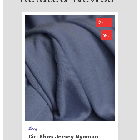
2min
0
Blog
Ciri Khas Jersey Nyaman