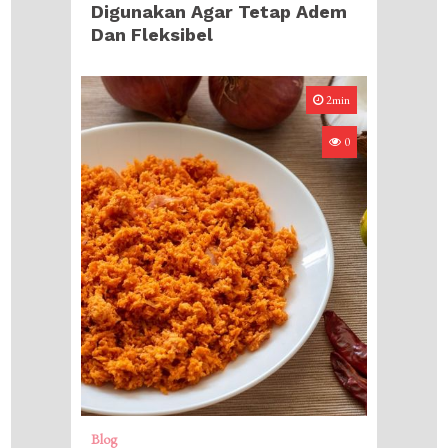
Digunakan Agar Tetap Adem
Dan Fleksibel
2min
0
Blog