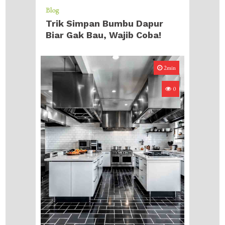
Blog
Trik Simpan Bumbu Dapur
Biar Gak Bau, Wajib Coba!
2min
0