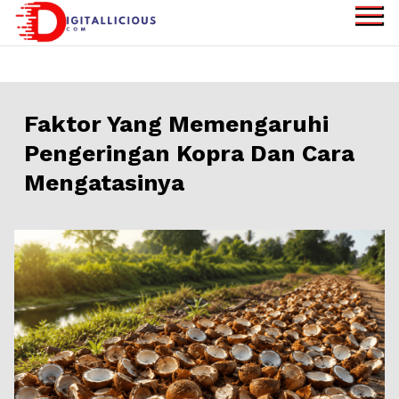
Skip
to
digitallicious.com
Sharing Digital
content
Information
Faktor Yang Memengaruhi
Pengeringan Kopra Dan Cara
Mengatasinya