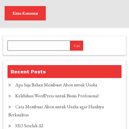
Cari
Recent Posts
Apa Saja Bahan Membuat Abon untuk Usaha
Kelebihan WordPress untuk Bisnis Profesional
Cara Membuat Abon untuk Usaha agar Hasilnya
Berkualitas
SEO Setelah AI