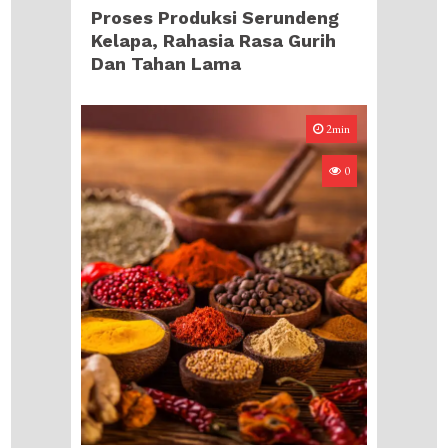
Proses Produksi Serundeng
Kelapa, Rahasia Rasa Gurih
Dan Tahan Lama
2min
0