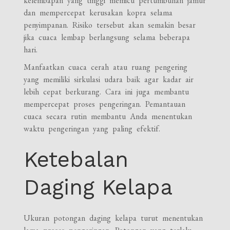
kelembapan yang tinggi memicu pertumbuhan jamur
dan mempercepat kerusakan kopra selama
penyimpanan. Risiko tersebut akan semakin besar
jika cuaca lembap berlangsung selama beberapa
hari.
Manfaatkan cuaca cerah atau ruang pengering
yang memiliki sirkulasi udara baik agar kadar air
lebih cepat berkurang. Cara ini juga membantu
mempercepat proses pengeringan. Pemantauan
cuaca secara rutin membantu Anda menentukan
waktu pengeringan yang paling efektif.
Ketebalan
Daging Kelapa
Ukuran potongan daging kelapa turut menentukan