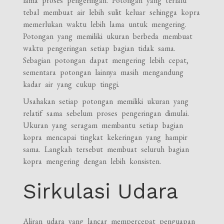
lama proses pengeringan. Potongan yang terlalu
tebal membuat air lebih sulit keluar sehingga kopra
memerlukan waktu lebih lama untuk mengering.
Potongan yang memiliki ukuran berbeda membuat
waktu pengeringan setiap bagian tidak sama.
Sebagian potongan dapat mengering lebih cepat,
sementara potongan lainnya masih mengandung
kadar air yang cukup tinggi.
Usahakan setiap potongan memiliki ukuran yang
relatif sama sebelum proses pengeringan dimulai.
Ukuran yang seragam membantu setiap bagian
kopra mencapai tingkat kekeringan yang hampir
sama. Langkah tersebut membuat seluruh bagian
kopra mengering dengan lebih konsisten.
Sirkulasi Udara
Aliran udara yang lancar mempercepat penguapan