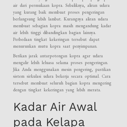
air dari permukaan kopra. Sebaliknya, aliran udara
yang kurang baik membuat proses pengeringan
berlangsung lebih lambat. Kurangnya aliran udara
membuat sebagian kopra masih mengandung kadar
air lebih tinggi dibandingkan bagian lainnya.
Perbedaan tingkat kekeringan tersebut dapat
menurunkan mutu kopra saat penyimpanan.
Berikan jarak antarpotongan kopra agar udara
mengalir lebih leluasa selama proses pengeringan.
Jika Anda menggunakan mesin pengering, pastikan
sistem sirkulasi udara bekerja secara optimal. Cara
tersebut membuat seluruh bagian kopra mengering
dengan tingkat kekeringan yang lebih merata.
Kadar Air Awal
pada Kelapa