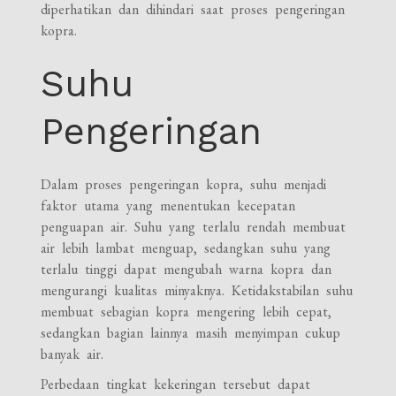
diperhatikan dan dihindari saat proses pengeringan
kopra.
Suhu
Pengeringan
Dalam proses pengeringan kopra, suhu menjadi
faktor utama yang menentukan kecepatan
penguapan air. Suhu yang terlalu rendah membuat
air lebih lambat menguap, sedangkan suhu yang
terlalu tinggi dapat mengubah warna kopra dan
mengurangi kualitas minyaknya. Ketidakstabilan suhu
membuat sebagian kopra mengering lebih cepat,
sedangkan bagian lainnya masih menyimpan cukup
banyak air.
Perbedaan tingkat kekeringan tersebut dapat