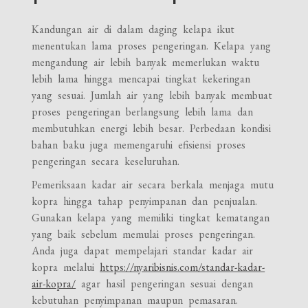
Kandungan air di dalam daging kelapa ikut
menentukan lama proses pengeringan. Kelapa yang
mengandung air lebih banyak memerlukan waktu
lebih lama hingga mencapai tingkat kekeringan
yang sesuai. Jumlah air yang lebih banyak membuat
proses pengeringan berlangsung lebih lama dan
membutuhkan energi lebih besar. Perbedaan kondisi
bahan baku juga memengaruhi efisiensi proses
pengeringan secara keseluruhan.
Pemeriksaan kadar air secara berkala menjaga mutu
kopra hingga tahap penyimpanan dan penjualan.
Gunakan kelapa yang memiliki tingkat kematangan
yang baik sebelum memulai proses pengeringan.
Anda juga dapat mempelajari standar kadar air
kopra melalui
https://nyaribisnis.com/standar-kadar-
air-kopra/
agar hasil pengeringan sesuai dengan
kebutuhan penyimpanan maupun pemasaran.