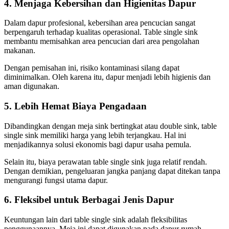
4. Menjaga Kebersihan dan Higienitas Dapur
Dalam dapur profesional, kebersihan area pencucian sangat
berpengaruh terhadap kualitas operasional. Table single sink
membantu memisahkan area pencucian dari area pengolahan
makanan.
Dengan pemisahan ini, risiko kontaminasi silang dapat
diminimalkan. Oleh karena itu, dapur menjadi lebih higienis dan
aman digunakan.
5. Lebih Hemat Biaya Pengadaan
Dibandingkan dengan meja sink bertingkat atau double sink, table
single sink memiliki harga yang lebih terjangkau. Hal ini
menjadikannya solusi ekonomis bagi dapur usaha pemula.
Selain itu, biaya perawatan table single sink juga relatif rendah.
Dengan demikian, pengeluaran jangka panjang dapat ditekan tanpa
mengurangi fungsi utama dapur.
6. Fleksibel untuk Berbagai Jenis Dapur
Keuntungan lain dari table single sink adalah fleksibilitas
penggunaannya. Meja ini dapat digunakan pada dapur rumah