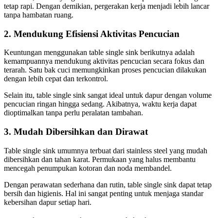
tetap rapi. Dengan demikian, pergerakan kerja menjadi lebih lancar
tanpa hambatan ruang.
2. Mendukung Efisiensi Aktivitas Pencucian
Keuntungan menggunakan table single sink berikutnya adalah
kemampuannya mendukung aktivitas pencucian secara fokus dan
terarah. Satu bak cuci memungkinkan proses pencucian dilakukan
dengan lebih cepat dan terkontrol.
Selain itu, table single sink sangat ideal untuk dapur dengan volume
pencucian ringan hingga sedang. Akibatnya, waktu kerja dapat
dioptimalkan tanpa perlu peralatan tambahan.
3. Mudah Dibersihkan dan Dirawat
Table single sink umumnya terbuat dari stainless steel yang mudah
dibersihkan dan tahan karat. Permukaan yang halus membantu
mencegah penumpukan kotoran dan noda membandel.
Dengan perawatan sederhana dan rutin, table single sink dapat tetap
bersih dan higienis. Hal ini sangat penting untuk menjaga standar
kebersihan dapur setiap hari.