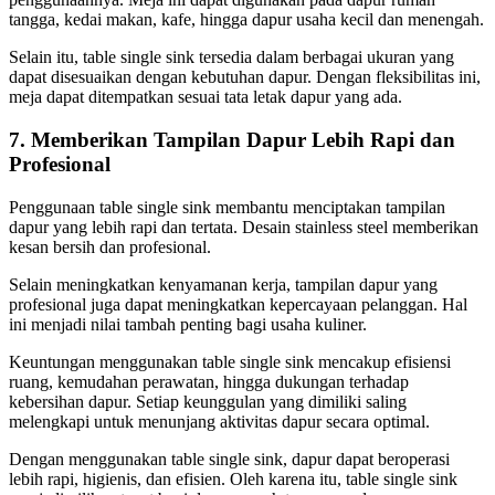
tangga, kedai makan, kafe, hingga dapur usaha kecil dan menengah.
Selain itu, table single sink tersedia dalam berbagai ukuran yang
dapat disesuaikan dengan kebutuhan dapur. Dengan fleksibilitas ini,
meja dapat ditempatkan sesuai tata letak dapur yang ada.
7. Memberikan Tampilan Dapur Lebih Rapi dan
Profesional
Penggunaan table single sink membantu menciptakan tampilan
dapur yang lebih rapi dan tertata. Desain stainless steel memberikan
kesan bersih dan profesional.
Selain meningkatkan kenyamanan kerja, tampilan dapur yang
profesional juga dapat meningkatkan kepercayaan pelanggan. Hal
ini menjadi nilai tambah penting bagi usaha kuliner.
Keuntungan menggunakan table single sink mencakup efisiensi
ruang, kemudahan perawatan, hingga dukungan terhadap
kebersihan dapur. Setiap keunggulan yang dimiliki saling
melengkapi untuk menunjang aktivitas dapur secara optimal.
Dengan menggunakan table single sink, dapur dapat beroperasi
lebih rapi, higienis, dan efisien. Oleh karena itu, table single sink