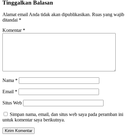
Tinggalkan Balasan
Alamat email Anda tidak akan dipublikasikan.
Ruas yang wajib
ditandai
*
Komentar
*
Nama
*
Email
*
Situs Web
Simpan nama, email, dan situs web saya pada peramban ini
untuk komentar saya berikutnya.