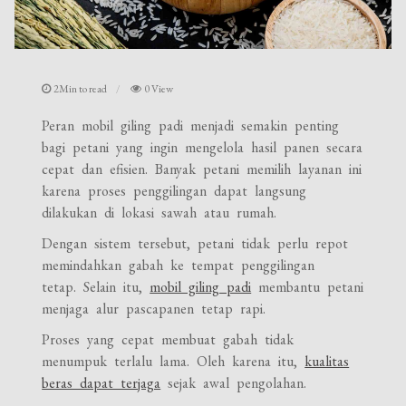
2Min to read
0 View
Peran mobil giling padi menjadi semakin penting
bagi petani yang ingin mengelola hasil panen secara
cepat dan efisien. Banyak petani memilih layanan ini
karena proses penggilingan dapat langsung
dilakukan di lokasi sawah atau rumah.
Dengan sistem tersebut, petani tidak perlu repot
memindahkan gabah ke tempat penggilingan
tetap. Selain itu,
mobil giling padi
membantu petani
menjaga alur pascapanen tetap rapi.
Proses yang cepat membuat gabah tidak
menumpuk terlalu lama. Oleh karena itu,
kualitas
beras dapat terjaga
sejak awal pengolahan.