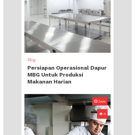
Blog
Persiapan Operasional Dapur
MBG Untuk Produksi
Makanan Harian
2min
0