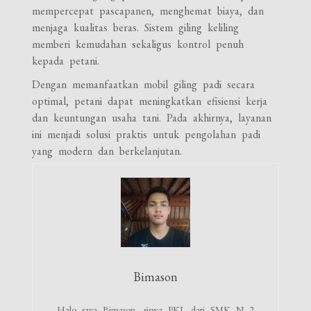
mempercepat pascapanen, menghemat biaya, dan
menjaga kualitas beras. Sistem giling keliling
memberi kemudahan sekaligus kontrol penuh
kepada petani.
Dengan memanfaatkan mobil giling padi secara
optimal, petani dapat meningkatkan efisiensi kerja
dan keuntungan usaha tani. Pada akhirnya, layanan
ini menjadi solusi praktis untuk pengolahan padi
yang modern dan berkelanjutan.
Bimason
Halo saya Bimason, siswa PKL dari SMK N 2