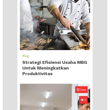
Blog
Strategi Efisiensi Usaha MBG
Untuk Meningkatkan
Produktivitas
2min
0