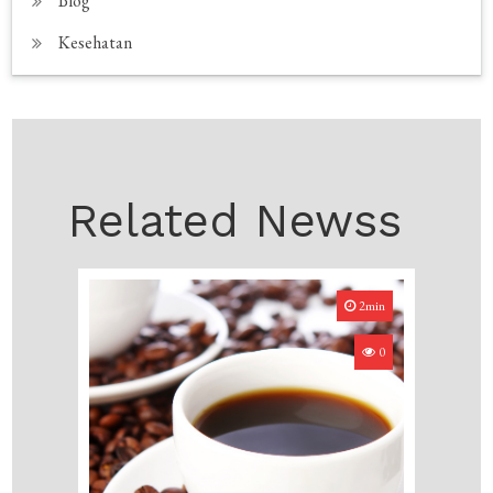
Blog
Kesehatan
Related Newss
2min
0