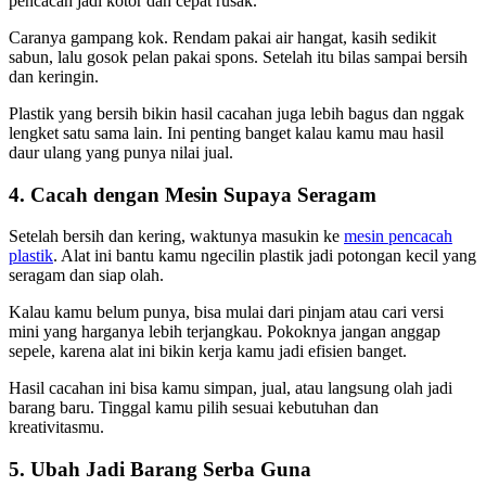
pencacah jadi kotor dan cepat rusak.
Caranya gampang kok. Rendam pakai air hangat, kasih sedikit
sabun, lalu gosok pelan pakai spons. Setelah itu bilas sampai bersih
dan keringin.
Plastik yang bersih bikin hasil cacahan juga lebih bagus dan nggak
lengket satu sama lain. Ini penting banget kalau kamu mau hasil
daur ulang yang punya nilai jual.
4. Cacah dengan Mesin Supaya Seragam
Setelah bersih dan kering, waktunya masukin ke
mesin pencacah
plastik
. Alat ini bantu kamu ngecilin plastik jadi potongan kecil yang
seragam dan siap olah.
Kalau kamu belum punya, bisa mulai dari pinjam atau cari versi
mini yang harganya lebih terjangkau. Pokoknya jangan anggap
sepele, karena alat ini bikin kerja kamu jadi efisien banget.
Hasil cacahan ini bisa kamu simpan, jual, atau langsung olah jadi
barang baru. Tinggal kamu pilih sesuai kebutuhan dan
kreativitasmu.
5. Ubah Jadi Barang Serba Guna