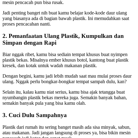
mesin pencacah pun bisa rusak.
Jadi penting banget nih buat kamu belajar kode-kode daur ulang
yang biasanya ada di bagian bawah plastik. Ini memudahkan saat
proses pencacahan nanti.
2. Pemanfaatan Ulang Plastik, Kumpulkan dan
Simpan dengan Rapi
Biar nggak ribet, kamu bisa sediain tempat khusus buat nyimpen
plastik bekas. Misalnya ember khusus botol, kantong buat plastik
kresek, dan kotak untuk wadah makanan plastik.
Dengan begini, kamu jadi lebih mudah saat mau mulai proses daur
ulang. Nggak perlu bongkar-bongkar tempat sampah dulu, kan?
Selain itu, kalau kamu niat serius, kamu bisa ajak tetangga buat
nyumbangin plastik bekas mereka juga. Semakin banyak bahan,
semakin banyak pula yang bisa kamu olah.
3. Cuci Dulu Sampahnya
Plastik dari rumah itu sering banget masih ada sisa minyak, sabun,
atau makanan. Jadi jangan langsung di proses ya, bisa bikin mesin