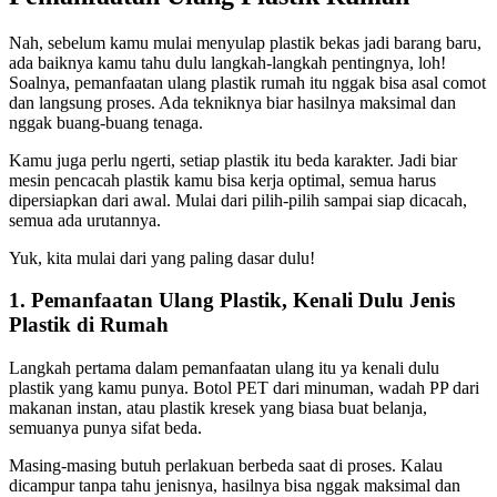
Nah, sebelum kamu mulai menyulap plastik bekas jadi barang baru,
ada baiknya kamu tahu dulu langkah-langkah pentingnya, loh!
Soalnya, pemanfaatan ulang plastik rumah itu nggak bisa asal comot
dan langsung proses. Ada tekniknya biar hasilnya maksimal dan
nggak buang-buang tenaga.
Kamu juga perlu ngerti, setiap plastik itu beda karakter. Jadi biar
mesin pencacah plastik kamu bisa kerja optimal, semua harus
dipersiapkan dari awal. Mulai dari pilih-pilih sampai siap dicacah,
semua ada urutannya.
Yuk, kita mulai dari yang paling dasar dulu!
1. Pemanfaatan Ulang Plastik, Kenali Dulu Jenis
Plastik di Rumah
Langkah pertama dalam pemanfaatan ulang itu ya kenali dulu
plastik yang kamu punya. Botol PET dari minuman, wadah PP dari
makanan instan, atau plastik kresek yang biasa buat belanja,
semuanya punya sifat beda.
Masing-masing butuh perlakuan berbeda saat di proses. Kalau
dicampur tanpa tahu jenisnya, hasilnya bisa nggak maksimal dan