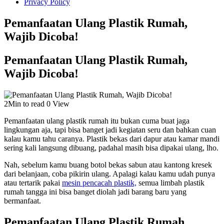
Privacy Policy
Pemanfaatan Ulang Plastik Rumah,
Wajib Dicoba!
Pemanfaatan Ulang Plastik Rumah,
Wajib Dicoba!
2Min to read
0 View
Pemanfaatan ulang plastik rumah itu bukan cuma buat jaga
lingkungan aja, tapi bisa banget jadi kegiatan seru dan bahkan cuan
kalau kamu tahu caranya. Plastik bekas dari dapur atau kamar mandi
sering kali langsung dibuang, padahal masih bisa dipakai ulang, lho.
Nah, sebelum kamu buang botol bekas sabun atau kantong kresek
dari belanjaan, coba pikirin ulang. Apalagi kalau kamu udah punya
atau tertarik pakai
mesin pencacah plastik,
semua limbah plastik
rumah tangga ini bisa banget diolah jadi barang baru yang
bermanfaat.
Pemanfaatan Ulang Plastik Rumah