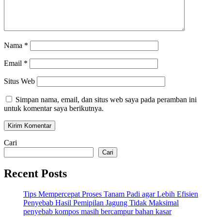
Nama
*
Email
*
Situs Web
Simpan nama, email, dan situs web saya pada peramban ini
untuk komentar saya berikutnya.
Cari
Cari
Recent Posts
Tips Mempercepat Proses Tanam Padi agar Lebih Efisien
Penyebab Hasil Pemipilan Jagung Tidak Maksimal
penyebab kompos masih bercampur bahan kasar