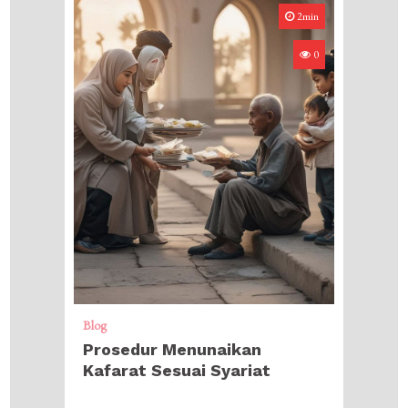
2min
0
Blog
Prosedur Menunaikan
Kafarat Sesuai Syariat