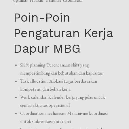
optimal terukur nasional sistematis.
Poin-Poin
Pengaturan Kerja
Dapur MBG
Shift planning: Perencanaan shift yang
mempertimbangkan kebutuhan dan kapasitas
Task allocation: Alokasi tugas berdasarkan
kompetensi dan beban kerja
Work calendar: Kalender kerja yang jelas untuk
semua aktivitas operasional
Coordination mechanism: Mekanisme koordinasi
untuk sinkronisasi antar unit