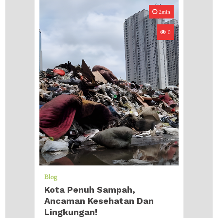
2min
0
Blog
Kota Penuh Sampah,
Ancaman Kesehatan Dan
Lingkungan!