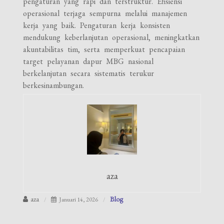
pengaturan yang rapi dan terstruktur. Efisiensi
operasional terjaga sempurna melalui manajemen
kerja yang baik.
Pengaturan kerja konsisten
mendukung keberlanjutan operasional, meningkatkan
akuntabilitas tim, serta memperkuat pencapaian
target pelayanan dapur MBG nasional
berkelanjutan secara sistematis terukur
berkesinambungan.
aza
aza
Blog
Januari 14, 2026