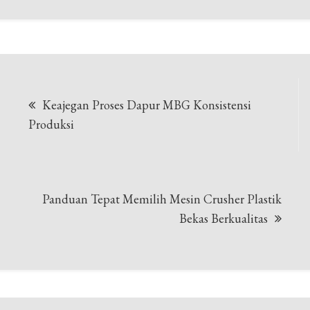
Navigasi
Keajegan Proses Dapur MBG Konsistensi
pos
Produksi
Panduan Tepat Memilih Mesin Crusher Plastik
Bekas Berkualitas