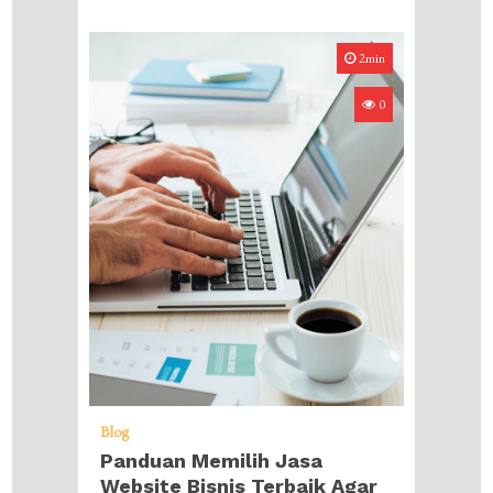
2min
0
Blog
Panduan Memilih Jasa
Website Bisnis Terbaik Agar